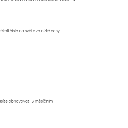
koli číslo na světe za nízké ceny
musíte obnovovat. S měsíčním