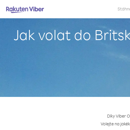
Stáhn
Jak volat do Brit
Díky Viber 
Volejte na jaké