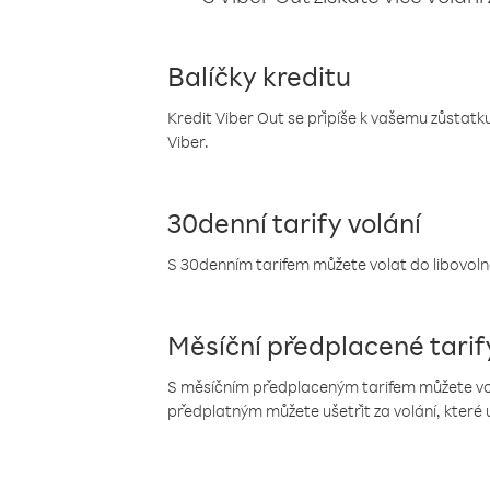
Balíčky kreditu
Kredit Viber Out se připíše k vašemu zůstatku
Viber.
30denní tarify volání
S 30denním tarifem můžete volat do libovolné
Měsíční předplacené tarif
S měsíčním předplaceným tarifem můžete volat
předplatným můžete ušetřit za volání, které 