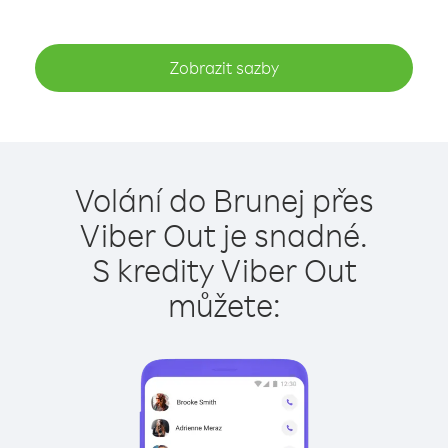
Zobrazit sazby
Volání do Brunej přes
Viber Out je snadné.
S kredity Viber Out
můžete: