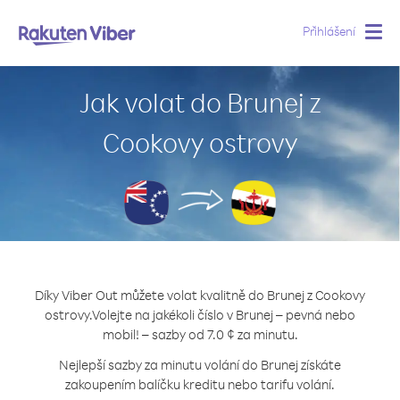
Přihlášení
Togg
navig
Jak volat do Brunej z
Cookovy ostrovy
Díky Viber Out můžete volat kvalitně do Brunej z Cookovy
ostrovy.
Volejte na jakékoli číslo v Brunej – pevná nebo
mobil! – sazby od 7.0 ¢ za minutu.
Nejlepší sazby za minutu volání do Brunej získáte
zakoupením balíčku kreditu nebo tarifu volání.