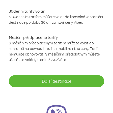
30denní tarify volání
S 30denním tarifem můžete volat do libovolné zahraniční
destinace po dobu 30 dní za nízké ceny Viber.
Měsíční předplacené tarify
S měsíčním předplaceným tarifem můžete volat do
zahraničí na pevnou linku i na mobil za nízké ceny. Tarif si
nemusíte obnovovat. S měsíčním předplatným můžete
ušetřit za volání, které už využíváte
Další destinace