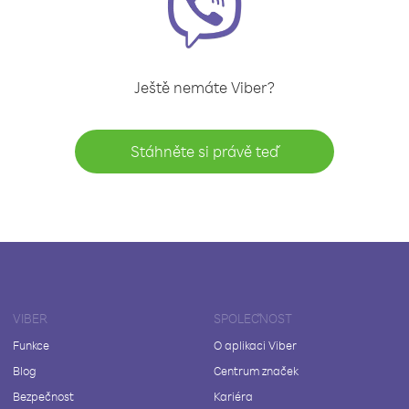
Ještě nemáte Viber?
Stáhněte si právě teď
VIBER
SPOLEČNOST
Funkce
O aplikaci Viber
Blog
Centrum značek
Bezpečnost
Kariéra