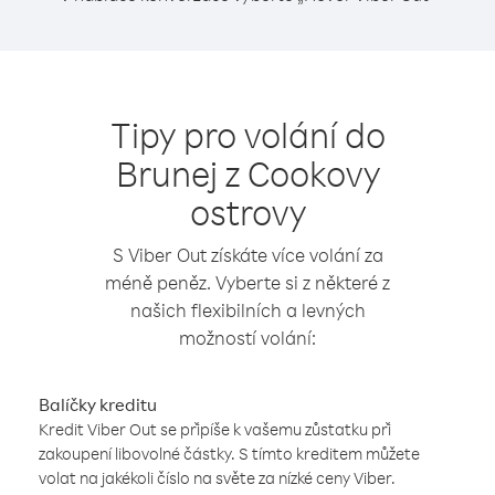
Tipy pro volání do
Brunej z Cookovy
ostrovy
S Viber Out získáte více volání za
méně peněz. Vyberte si z některé z
našich flexibilních a levných
možností volání:
Balíčky kreditu
Kredit Viber Out se připíše k vašemu zůstatku při
zakoupení libovolné částky. S tímto kreditem můžete
volat na jakékoli číslo na světe za nízké ceny Viber.