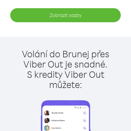
Zobrazit sazby
Volání do Brunej přes
Viber Out je snadné.
S kredity Viber Out
můžete: