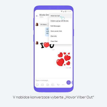
V nabídce konverzace vyberte „Hovor Viber Out“