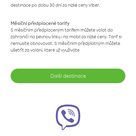
destinace po dobu 30 dní za nízké ceny Viber.
Měsíční předplacené tarify
S měsíčním předplaceným tarifem můžete volat do
zahraničí na pevnou linku i na mobil za nízké ceny. Tarif si
nemusíte obnovovat. S měsíčním předplatným můžete
ušetřit za volání, které už využíváte
Další destinace