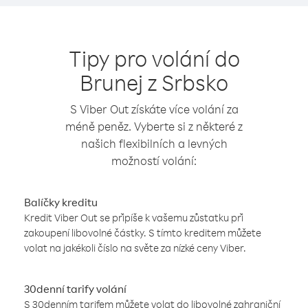
Tipy pro volání do
Brunej z Srbsko
S Viber Out získáte více volání za
méně peněz. Vyberte si z některé z
našich flexibilních a levných
možností volání:
Balíčky kreditu
Kredit Viber Out se připíše k vašemu zůstatku při
zakoupení libovolné částky. S tímto kreditem můžete
volat na jakékoli číslo na světe za nízké ceny Viber.
30denní tarify volání
S 30denním tarifem můžete volat do libovolné zahraniční