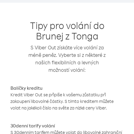
Tipy pro volání do
Brunej z Tonga
S Viber Out získáte více volání za
méně peněz. Vyberte si z některé z
našich flexibilních a levných
možností volání:
Balíčky kreditu
Kredit Viber Out se připíše k vašemu zůstatku při
zakoupení libovolné částky. S tímto kreditem můžete
volat na jakékoli číslo na světe za nízké ceny Viber.
30denní tarify volání
S 30denním tarifem můžete volat do libovolné zahraniční