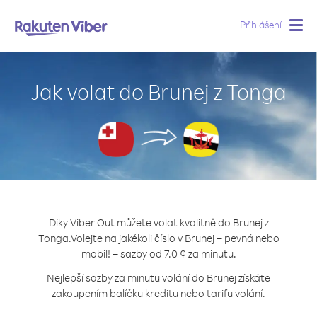
Přihlášení
Togg
navig
Jak volat do Brunej z Tonga
Díky Viber Out můžete volat kvalitně do Brunej z
Tonga.
Volejte na jakékoli číslo v Brunej – pevná nebo
mobil! – sazby od 7.0 ¢ za minutu.
Nejlepší sazby za minutu volání do Brunej získáte
zakoupením balíčku kreditu nebo tarifu volání.