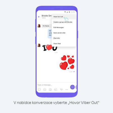
V nabídce konverzace vyberte „Hovor Viber Out“