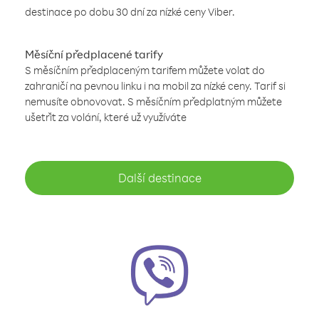
destinace po dobu 30 dní za nízké ceny Viber.
Měsíční předplacené tarify
S měsíčním předplaceným tarifem můžete volat do
zahraničí na pevnou linku i na mobil za nízké ceny. Tarif si
nemusíte obnovovat. S měsíčním předplatným můžete
ušetřit za volání, které už využíváte
Další destinace