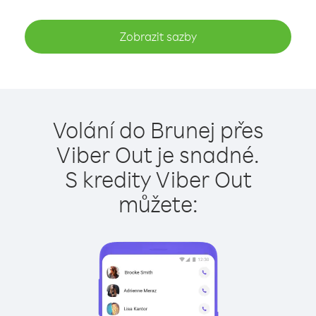
Zobrazit sazby
Volání do Brunej přes
Viber Out je snadné.
S kredity Viber Out
můžete: