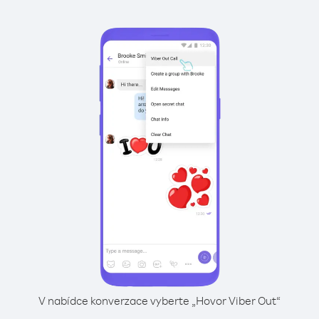
V nabídce konverzace vyberte „Hovor Viber Out“