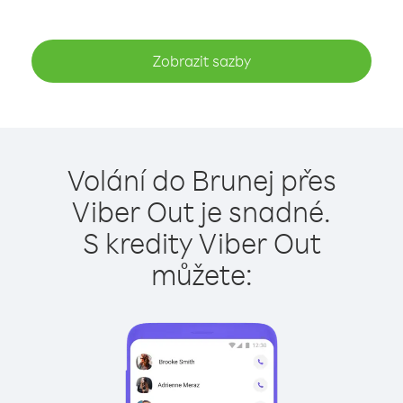
Zobrazit sazby
Volání do Brunej přes
Viber Out je snadné.
S kredity Viber Out
můžete: