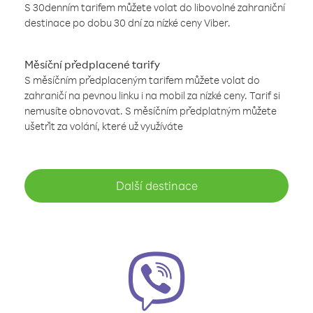
S 30denním tarifem můžete volat do libovolné zahraniční
destinace po dobu 30 dní za nízké ceny Viber.
Měsíční předplacené tarify
S měsíčním předplaceným tarifem můžete volat do
zahraničí na pevnou linku i na mobil za nízké ceny. Tarif si
nemusíte obnovovat. S měsíčním předplatným můžete
ušetřit za volání, které už využíváte
Další destinace