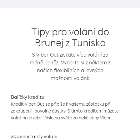
Tipy pro volání do
Brunej z Tunisko
S Viber Out získáte více volání za
méně peněz. Vyberte si z některé z
našich flexibilních a levných
možností volání:
Balíčky kreditu
Kredit Viber Out se připíše k vašemu zůstatku při
zakoupení libovolné částky. S tímto kreditem můžete
volat na jakékoli číslo na světe za nízké ceny Viber.
30denní tarify volání