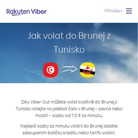
Přihlášení
Togg
navig
Jak volat do Brunej z
Tunisko
Díky Viber Out můžete volat kvalitně do Brunej z
Tunisko.
Volejte na jakékoli číslo v Brunej – pevná nebo
mobil! – sazby od 7.0 ¢ za minutu.
Nejlepší sazby za minutu volání do Brunej získáte
zakoupením balíčku kreditu nebo tarifu volání.