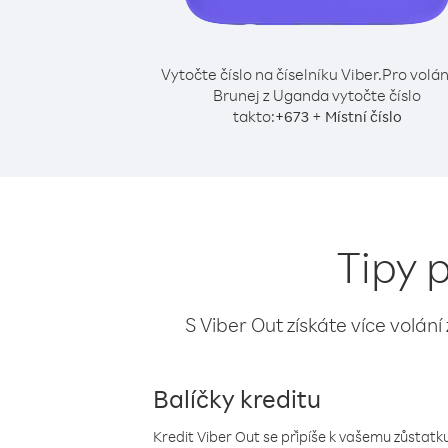
Vytočte číslo na číselníku Viber.
Pro volán
Brunej z Uganda vytočte číslo
takto:
+
+
673
Místní číslo
Tipy 
S Viber Out získáte více volání
Balíčky kreditu
Kredit Viber Out se připíše k vašemu zůstatku