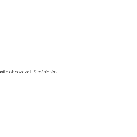
musíte obnovovat. S měsíčním