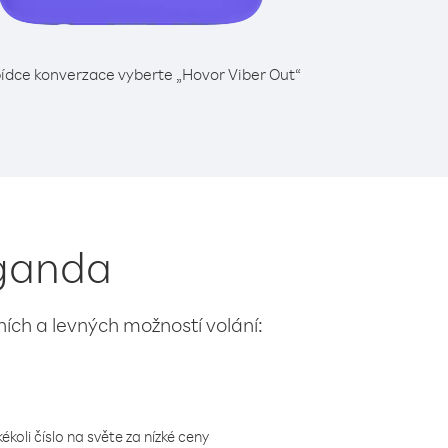
ídce konverzace vyberte „Hovor Viber Out“
Uganda
lních a levných možností volání:
koli číslo na světe za nízké ceny