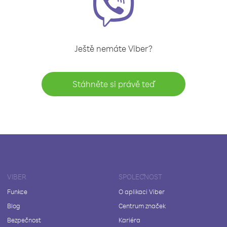
Ještě nemáte Viber?
Stáhněte si právě teď
VIBER
SPOLEČNOST
Funkce
O aplikaci Viber
Blog
Centrum značek
Bezpečnost
Kariéra