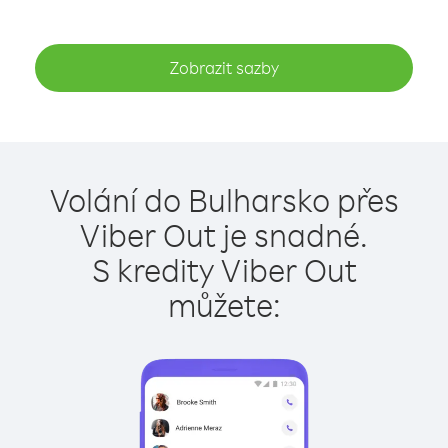
Zobrazit sazby
Volání do Bulharsko přes
Viber Out je snadné.
S kredity Viber Out
můžete: