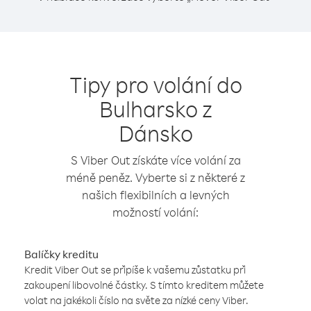
Tipy pro volání do
Bulharsko z
Dánsko
S Viber Out získáte více volání za
méně peněz. Vyberte si z některé z
našich flexibilních a levných
možností volání:
Balíčky kreditu
Kredit Viber Out se připíše k vašemu zůstatku při
zakoupení libovolné částky. S tímto kreditem můžete
volat na jakékoli číslo na světe za nízké ceny Viber.