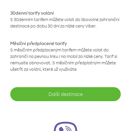
30denní tarify volání
S 30denním tarifem můžete volat do libovolné zahraniční
destinace po dobu 30 dní za nízké ceny Viber.
Měsíční předplacené tarify
S měsíčním předplaceným tarifem můžete volat do
zahraničí na pevnou linku i na mobil za nízké ceny. Tarif si
nemusíte obnovovat. S měsíčním předplatným můžete
ušetřit za volání, které už využíváte
Další destinace