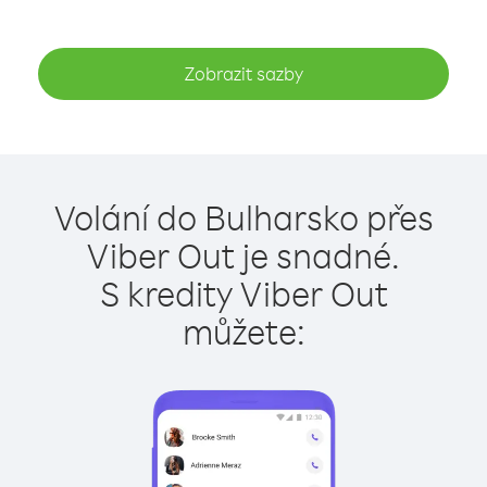
Zobrazit sazby
Volání do Bulharsko přes
Viber Out je snadné.
S kredity Viber Out
můžete: