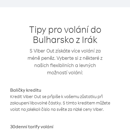
Tipy pro volání do
Bulharsko z Irák
S Viber Out získáte více volání za
méně peněz. Vyberte si z některé z
našich flexibilních a levných
možností volání:
Balíčky kreditu
Kredit Viber Out se připíše k vašemu zůstatku při
zakoupení libovolné částky. S tímto kreditem můžete
volat na jakékoli číslo na světe za nízké ceny Viber.
30denní tarify volání