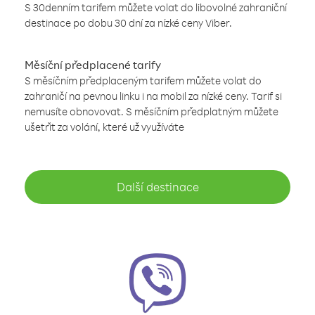
S 30denním tarifem můžete volat do libovolné zahraniční
destinace po dobu 30 dní za nízké ceny Viber.
Měsíční předplacené tarify
S měsíčním předplaceným tarifem můžete volat do
zahraničí na pevnou linku i na mobil za nízké ceny. Tarif si
nemusíte obnovovat. S měsíčním předplatným můžete
ušetřit za volání, které už využíváte
Další destinace