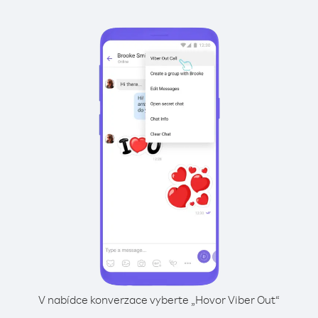
V nabídce konverzace vyberte „Hovor Viber Out“