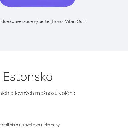
ídce konverzace vyberte „Hovor Viber Out“
z Estonsko
lních a levných možností volání:
koli číslo na světe za nízké ceny