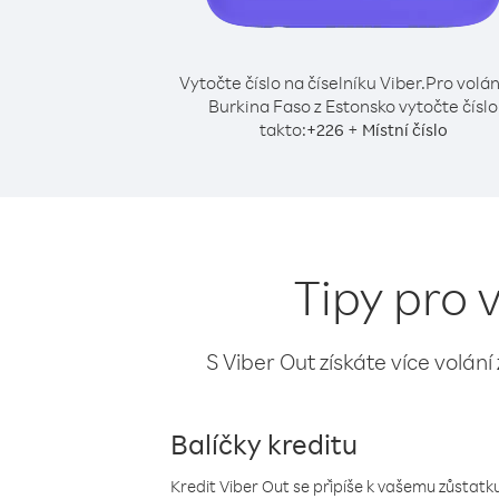
Vytočte číslo na číselníku Viber.
Pro volán
Burkina Faso z Estonsko vytočte číslo
takto:
+
+
226
Místní číslo
Tipy pro 
S Viber Out získáte více volání
Balíčky kreditu
Kredit Viber Out se připíše k vašemu zůstatku