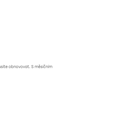
musíte obnovovat. S měsíčním