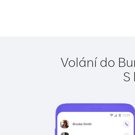
Volání do Bu
S 