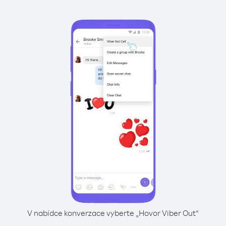
V nabídce konverzace vyberte „Hovor Viber Out“