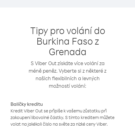
Tipy pro volání do
Burkina Faso z
Grenada
S Viber Out získáte více volání za
méně peněz. Vyberte si z některé z
našich flexibilních a levných
možností volání:
Balíčky kreditu
Kredit Viber Out se připíše k vašemu zůstatku při
zakoupení libovolné částky. S tímto kreditem můžete
volat na jakékoli číslo na světe za nízké ceny Viber.