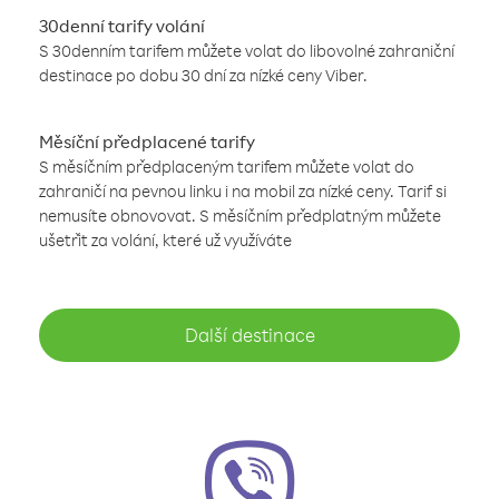
30denní tarify volání
S 30denním tarifem můžete volat do libovolné zahraniční
destinace po dobu 30 dní za nízké ceny Viber.
Měsíční předplacené tarify
S měsíčním předplaceným tarifem můžete volat do
zahraničí na pevnou linku i na mobil za nízké ceny. Tarif si
nemusíte obnovovat. S měsíčním předplatným můžete
ušetřit za volání, které už využíváte
Další destinace