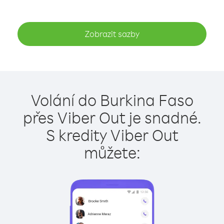
Zobrazit sazby
Volání do Burkina Faso
přes Viber Out je snadné.
S kredity Viber Out
můžete: