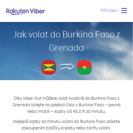
Přihlášení
Togg
navig
Jak volat do Burkina Faso z
Grenada
Díky Viber Out můžete volat kvalitně do Burkina Faso z
Grenada.
Volejte na jakékoli číslo v Burkina Faso – pevná
nebo mobil! – sazby od 43.0 ¢ za minutu.
Nejlepší sazby za minutu volání do Burkina Faso získáte
zakoupením balíčku kreditu nebo tarifu volání.