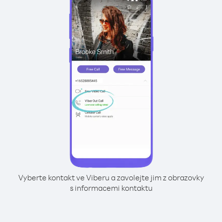
Vyberte kontakt ve Viberu a zavolejte jim z obrazovky
s informacemi kontaktu