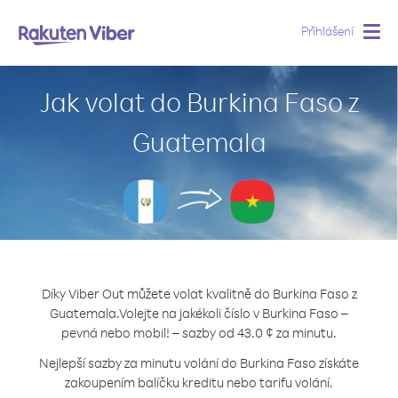
Přihlášení
Togg
navig
Jak volat do Burkina Faso z
Guatemala
Díky Viber Out můžete volat kvalitně do Burkina Faso z
Guatemala.
Volejte na jakékoli číslo v Burkina Faso –
pevná nebo mobil! – sazby od 43.0 ¢ za minutu.
Nejlepší sazby za minutu volání do Burkina Faso získáte
zakoupením balíčku kreditu nebo tarifu volání.