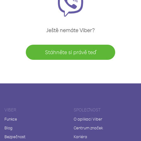
Ještě nemáte Viber?
Stáhněte si právě teď
VIBER
SPOLEČNOST
Funkce
O aplikaci Viber
Blog
Centrum značek
Bezpečnost
Kariéra