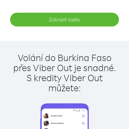
Zobrazit sazby
Volání do Burkina Faso
přes Viber Out je snadné.
S kredity Viber Out
můžete: