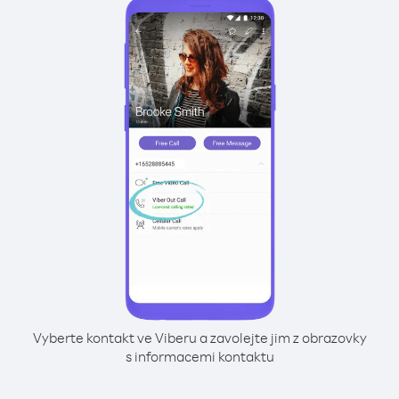
Vyberte kontakt ve Viberu a zavolejte jim z obrazovky
s informacemi kontaktu