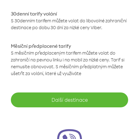
30denní tarify volání
S 30denním tarifem můžete volat do libovolné zahraniční
destinace po dobu 30 dní za nízké ceny Viber.
Měsíční předplacené tarify
S měsíčním předplaceným tarifem můžete volat do
zahraničí na pevnou linku i na mobil za nízké ceny. Tarif si
nemusíte obnovovat. S měsíčním předplatným můžete
ušetřit za volání, které už využíváte
Další destinace