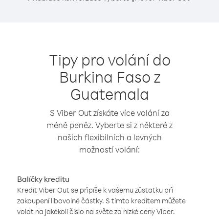
Tipy pro volání do
Burkina Faso z
Guatemala
S Viber Out získáte více volání za
méně peněz. Vyberte si z některé z
našich flexibilních a levných
možností volání:
Balíčky kreditu
Kredit Viber Out se připíše k vašemu zůstatku při
zakoupení libovolné částky. S tímto kreditem můžete
volat na jakékoli číslo na světe za nízké ceny Viber.