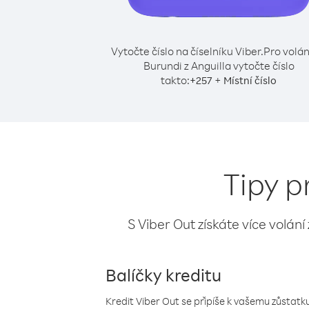
Vytočte číslo na číselníku Viber.
Pro volán
Burundi z Anguilla vytočte číslo
takto:
+
+
257
Místní číslo
Tipy p
S Viber Out získáte více volání
Balíčky kreditu
Kredit Viber Out se připíše k vašemu zůstatku