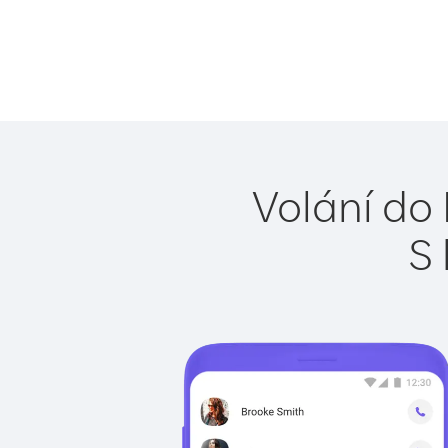
Volání do 
S 