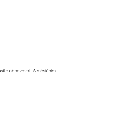
musíte obnovovat. S měsíčním