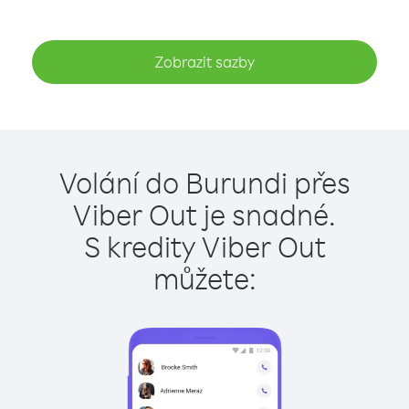
Zobrazit sazby
Volání do Burundi přes
Viber Out je snadné.
S kredity Viber Out
můžete: