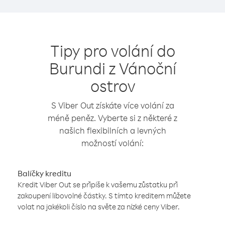
Tipy pro volání do
Burundi z Vánoční
ostrov
S Viber Out získáte více volání za
méně peněz. Vyberte si z některé z
našich flexibilních a levných
možností volání:
Balíčky kreditu
Kredit Viber Out se připíše k vašemu zůstatku při
zakoupení libovolné částky. S tímto kreditem můžete
volat na jakékoli číslo na světe za nízké ceny Viber.