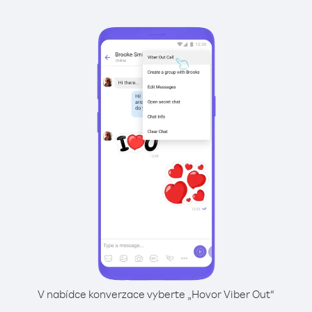
V nabídce konverzace vyberte „Hovor Viber Out“