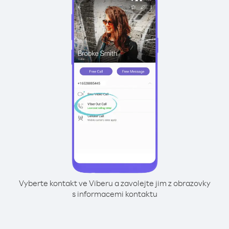
Vyberte kontakt ve Viberu a zavolejte jim z obrazovky
s informacemi kontaktu