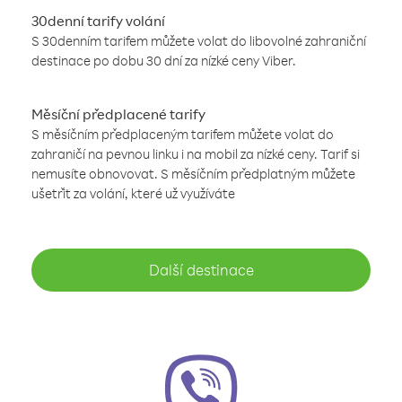
30denní tarify volání
S 30denním tarifem můžete volat do libovolné zahraniční
destinace po dobu 30 dní za nízké ceny Viber.
Měsíční předplacené tarify
S měsíčním předplaceným tarifem můžete volat do
zahraničí na pevnou linku i na mobil za nízké ceny. Tarif si
nemusíte obnovovat. S měsíčním předplatným můžete
ušetřit za volání, které už využíváte
Další destinace