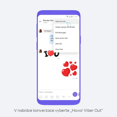
V nabídce konverzace vyberte „Hovor Viber Out“