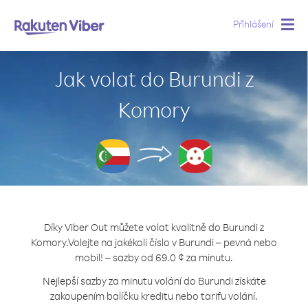
Přihlášení
Togg
navig
Jak volat do Burundi z
Komory
Díky Viber Out můžete volat kvalitně do Burundi z
Komory.
Volejte na jakékoli číslo v Burundi – pevná nebo
mobil! – sazby od 69.0 ¢ za minutu.
Nejlepší sazby za minutu volání do Burundi získáte
zakoupením balíčku kreditu nebo tarifu volání.