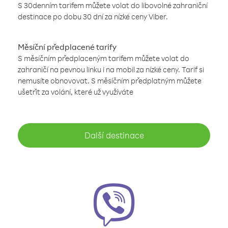
S 30denním tarifem můžete volat do libovolné zahraniční
destinace po dobu 30 dní za nízké ceny Viber.
Měsíční předplacené tarify
S měsíčním předplaceným tarifem můžete volat do
zahraničí na pevnou linku i na mobil za nízké ceny. Tarif si
nemusíte obnovovat. S měsíčním předplatným můžete
ušetřit za volání, které už využíváte
Další destinace