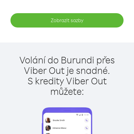
Zobrazit sazby
Volání do Burundi přes
Viber Out je snadné.
S kredity Viber Out
můžete: