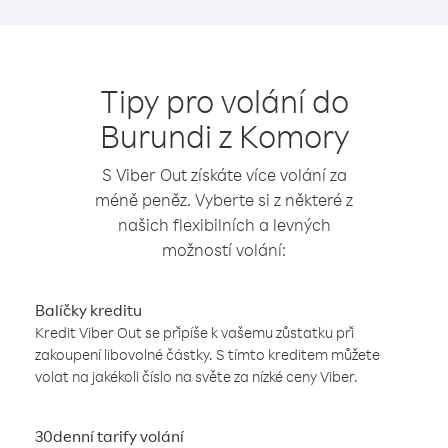
Tipy pro volání do
Burundi z Komory
S Viber Out získáte více volání za
méně peněz. Vyberte si z některé z
našich flexibilních a levných
možností volání:
Balíčky kreditu
Kredit Viber Out se připíše k vašemu zůstatku při
zakoupení libovolné částky. S tímto kreditem můžete
volat na jakékoli číslo na světe za nízké ceny Viber.
30denní tarify volání