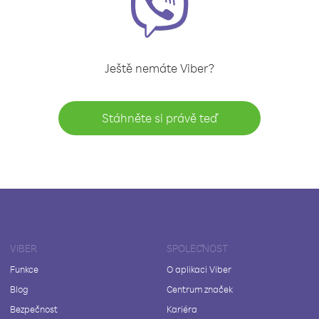
Ještě nemáte Viber?
Stáhněte si právě teď
VIBER
SPOLEČNOST
Funkce
O aplikaci Viber
Blog
Centrum značek
Bezpečnost
Kariéra