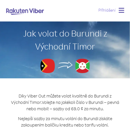
Přihlášení
Togg
navig
Jak volat do Burundi z
Východní Timor
Díky Viber Out můžete volat kvalitně do Burundi z
Východní Timor.
Volejte na jakékoli číslo v Burundi – pevná
nebo mobil! – sazby od 69.0 ¢ za minutu.
Nejlepší sazby za minutu volání do Burundi získáte
zakoupením balíčku kreditu nebo tarifu volání.