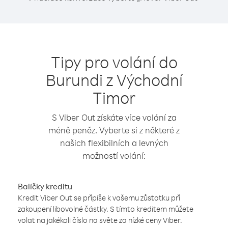
Tipy pro volání do
Burundi z Východní
Timor
S Viber Out získáte více volání za
méně peněz. Vyberte si z některé z
našich flexibilních a levných
možností volání:
Balíčky kreditu
Kredit Viber Out se připíše k vašemu zůstatku při
zakoupení libovolné částky. S tímto kreditem můžete
volat na jakékoli číslo na světe za nízké ceny Viber.