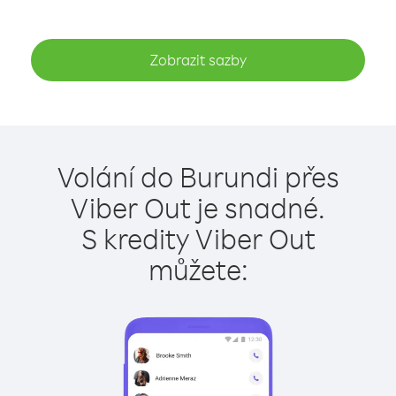
Zobrazit sazby
Volání do Burundi přes
Viber Out je snadné.
S kredity Viber Out
můžete: