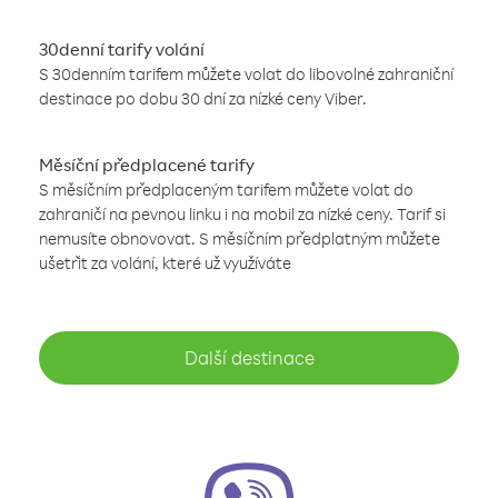
30denní tarify volání
S 30denním tarifem můžete volat do libovolné zahraniční
destinace po dobu 30 dní za nízké ceny Viber.
Měsíční předplacené tarify
S měsíčním předplaceným tarifem můžete volat do
zahraničí na pevnou linku i na mobil za nízké ceny. Tarif si
nemusíte obnovovat. S měsíčním předplatným můžete
ušetřit za volání, které už využíváte
Další destinace