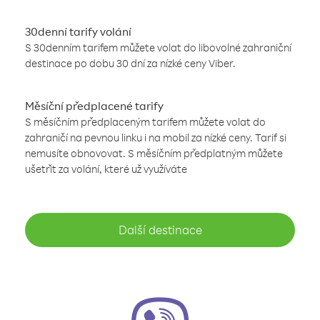
30denní tarify volání
S 30denním tarifem můžete volat do libovolné zahraniční
destinace po dobu 30 dní za nízké ceny Viber.
Měsíční předplacené tarify
S měsíčním předplaceným tarifem můžete volat do
zahraničí na pevnou linku i na mobil za nízké ceny. Tarif si
nemusíte obnovovat. S měsíčním předplatným můžete
ušetřit za volání, které už využíváte
Další destinace