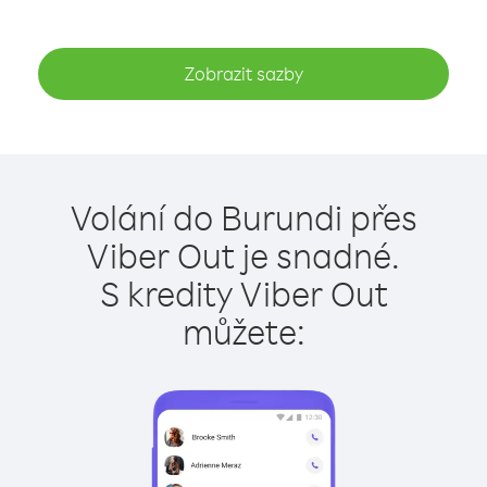
Zobrazit sazby
Volání do Burundi přes
Viber Out je snadné.
S kredity Viber Out
můžete: