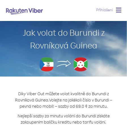
Přihlášení
Togg
navig
Jak volat do Burundi z
Rovníková Guinea
Díky Viber Out můžete volat kvalitně do Burundi z
Rovníková Guinea.
Volejte na jakékoli číslo v Burundi –
pevná nebo mobil! – sazby od 69.0 ¢ za minutu.
Nejlepší sazby za minutu volání do Burundi získáte
zakoupením balíčku kreditu nebo tarifu volání.