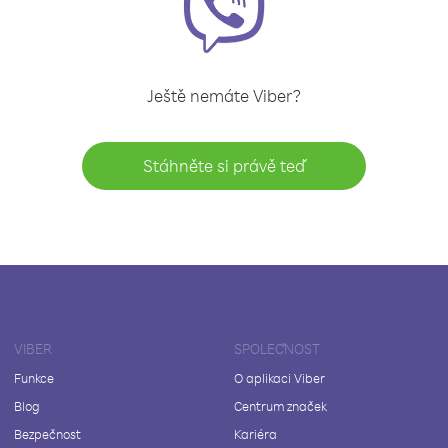
Ještě nemáte Viber?
Stáhněte si právě teď
VIBER
SPOLEČNOST
Funkce
O aplikaci Viber
Blog
Centrum značek
Bezpečnost
Kariéra