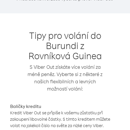
Tipy pro volání do
Burundi z
Rovníková Guinea
S Viber Out získáte více volání za
méně peněz. Vyberte si z některé z
našich flexibilních a levných
možností volání:
Balíčky kreditu
Kredit Viber Out se připíše k vašemu zůstatku při
zakoupení libovolné částky. S tímto kreditem můžete
volat na jakékoli číslo na světe za nízké ceny Viber.