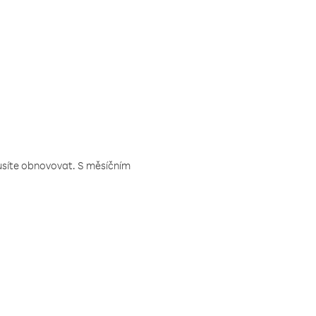
musíte obnovovat. S měsíčním