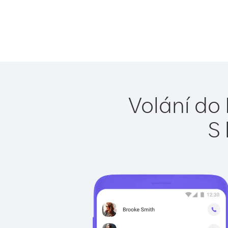
Volání do 
S 