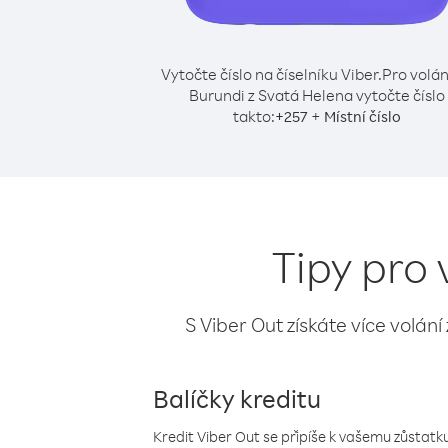
Vytočte číslo na číselníku Viber.
Pro volán
Burundi z Svatá Helena vytočte číslo
takto:
+
+
257
Místní číslo
Tipy pro 
S Viber Out získáte více volání
Balíčky kreditu
Kredit Viber Out se připíše k vašemu zůstatku