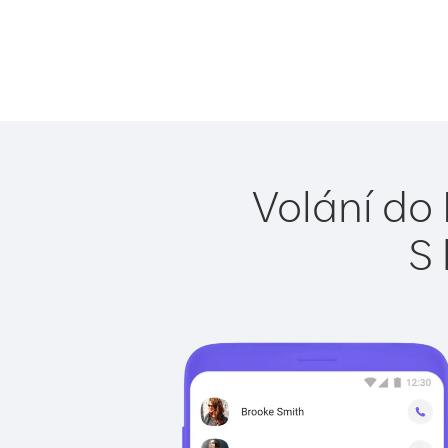
Volání do 
S 