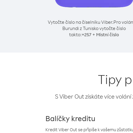
Vytočte číslo na číselníku Viber.
Pro volán
Burundi z Tunisko vytočte číslo
takto:
+
+
257
Místní číslo
Tipy p
S Viber Out získáte více volání
Balíčky kreditu
Kredit Viber Out se připíše k vašemu zůstatku