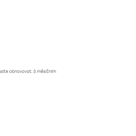
musíte obnovovat. S měsíčním