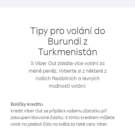
Tipy pro volání do
Burundi z
Turkmenistán
S Viber Out získáte více volání za
méně peněz. Vyberte si z některé z
našich flexibilních a levných
možností volání:
Balíčky kreditu
Kredit Viber Out se připíše k vašemu zůstatku při
zakoupení libovolné částky. S tímto kreditem můžete
volat na jakékoli číslo na světe za nízké ceny Viber.