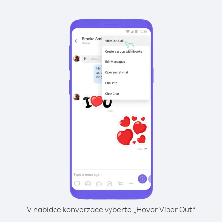
V nabídce konverzace vyberte „Hovor Viber Out“