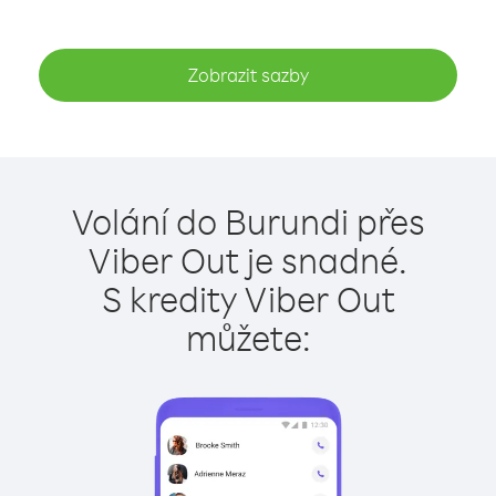
Zobrazit sazby
Volání do Burundi přes
Viber Out je snadné.
S kredity Viber Out
můžete: