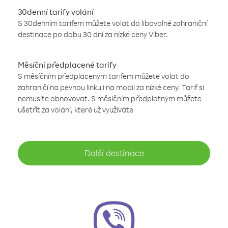
30denní tarify volání
S 30denním tarifem můžete volat do libovolné zahraniční
destinace po dobu 30 dní za nízké ceny Viber.
Měsíční předplacené tarify
S měsíčním předplaceným tarifem můžete volat do
zahraničí na pevnou linku i na mobil za nízké ceny. Tarif si
nemusíte obnovovat. S měsíčním předplatným můžete
ušetřit za volání, které už využíváte
Další destinace