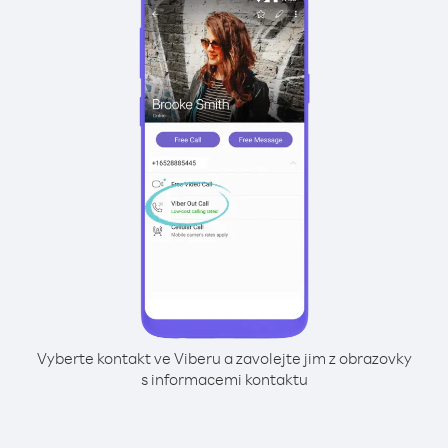
Vyberte kontakt ve Viberu a zavolejte jim z obrazovky
s informacemi kontaktu