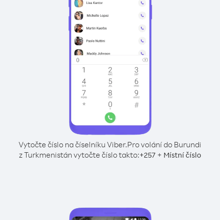
Vytočte číslo na číselníku Viber.
Pro volání do Burundi
z Turkmenistán vytočte číslo takto:
+
+
257
Místní číslo