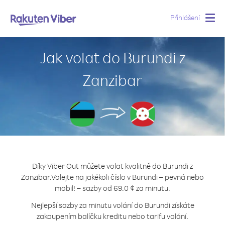
Přihlášení
Togg
navig
Jak volat do Burundi z
Zanzibar
Díky Viber Out můžete volat kvalitně do Burundi z
Zanzibar.
Volejte na jakékoli číslo v Burundi – pevná nebo
mobil! – sazby od 69.0 ¢ za minutu.
Nejlepší sazby za minutu volání do Burundi získáte
zakoupením balíčku kreditu nebo tarifu volání.