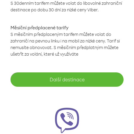
S 30denním tarifem můžete volat do libovolné zahraniční
destinace po dobu 30 dní za nízké ceny Viber.
Měsíční předplacené tarify
S měsíčním předplaceným tarifem můžete volat do
zahraničí na pevnou linku i na mobil za nízké ceny. Tarif si
nemusíte obnovovat. S měsíčním předplatným můžete
ušetřit za volání, které už využíváte
Další destinace