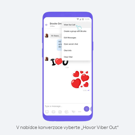
V nabídce konverzace vyberte „Hovor Viber Out“