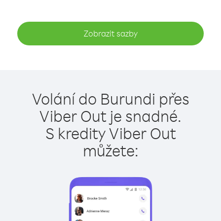
Zobrazit sazby
Volání do Burundi přes
Viber Out je snadné.
S kredity Viber Out
můžete: