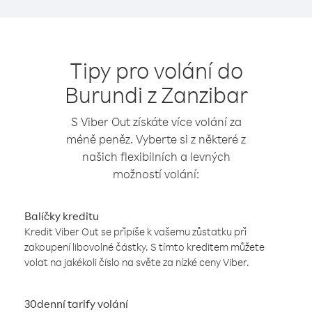
Tipy pro volání do
Burundi z Zanzibar
S Viber Out získáte více volání za
méně peněz. Vyberte si z některé z
našich flexibilních a levných
možností volání:
Balíčky kreditu
Kredit Viber Out se připíše k vašemu zůstatku při
zakoupení libovolné částky. S tímto kreditem můžete
volat na jakékoli číslo na světe za nízké ceny Viber.
30denní tarify volání