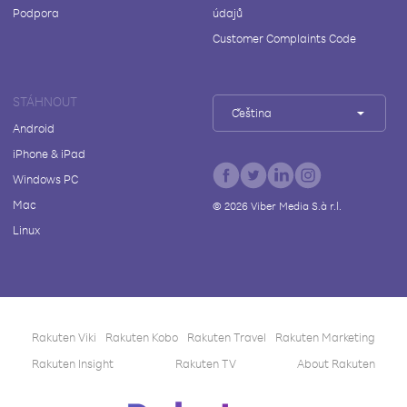
Podpora
údajů
Customer Complaints Code
STÁHNOUT
Čeština
Android
iPhone & iPad
Windows PC
Mac
©
2026
Viber Media S.à r.l.
Linux
Rakuten Viki
Rakuten Kobo
Rakuten Travel
Rakuten Marketing
Rakuten Insight
Rakuten TV
About Rakuten