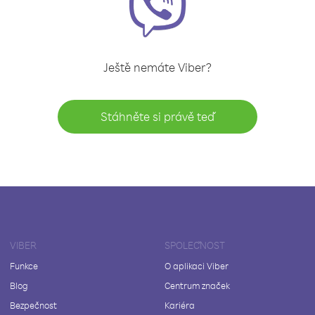
Ještě nemáte Viber?
Stáhněte si právě teď
VIBER
SPOLEČNOST
Funkce
O aplikaci Viber
Blog
Centrum značek
Bezpečnost
Kariéra