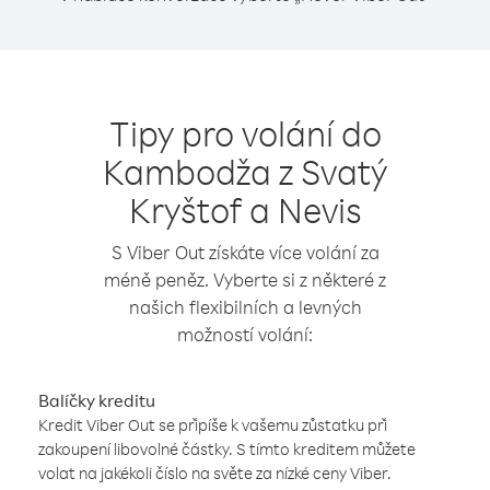
Tipy pro volání do
Kambodža z Svatý
Kryštof a Nevis
S Viber Out získáte více volání za
méně peněz. Vyberte si z některé z
našich flexibilních a levných
možností volání:
Balíčky kreditu
Kredit Viber Out se připíše k vašemu zůstatku při
zakoupení libovolné částky. S tímto kreditem můžete
volat na jakékoli číslo na světe za nízké ceny Viber.