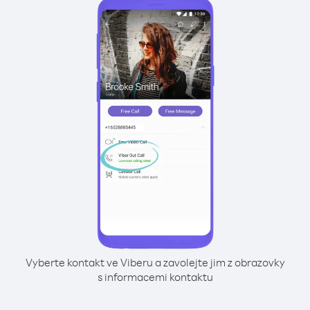
Vyberte kontakt ve Viberu a zavolejte jim z obrazovky
s informacemi kontaktu