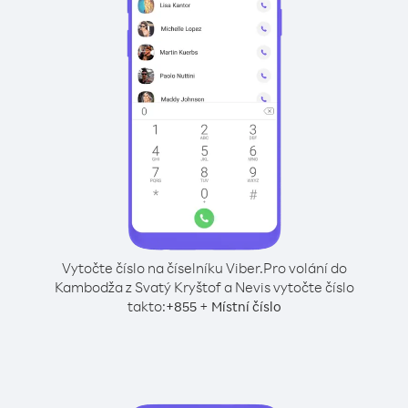
Vytočte číslo na číselníku Viber.
Pro volání do
Kambodža z Svatý Kryštof a Nevis vytočte číslo
takto:
+
+
855
Místní číslo