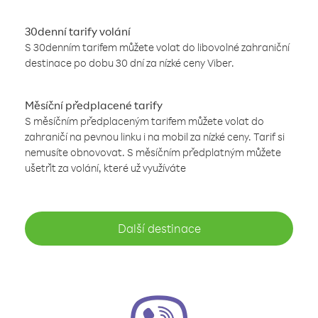
30denní tarify volání
S 30denním tarifem můžete volat do libovolné zahraniční
destinace po dobu 30 dní za nízké ceny Viber.
Měsíční předplacené tarify
S měsíčním předplaceným tarifem můžete volat do
zahraničí na pevnou linku i na mobil za nízké ceny. Tarif si
nemusíte obnovovat. S měsíčním předplatným můžete
ušetřit za volání, které už využíváte
Další destinace