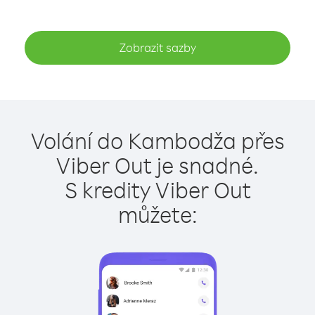
Zobrazit sazby
Volání do Kambodža přes
Viber Out je snadné.
S kredity Viber Out
můžete: