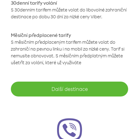
30denní tarify volání
S 30denním tarifem můžete volat do libovolné zahraniční
destinace po dobu 30 dní za nízké ceny Viber.
Měsíční předplacené tarify
S měsíčním předplaceným tarifem můžete volat do
zahraničí na pevnou linku i na mobil za nízké ceny. Tarif si
nemusíte obnovovat. S měsíčním předplatným můžete
ušetřit za volání, které už využíváte
Další destinace