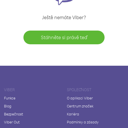
Ještě nemáte Viber?
Stáhněte si právě teď
VIBER
SPOLEČNOST
Funkce
O aplikaci Viber
Blog
Centrum značek
Bezpečnost
Kariéra
Viber Out
Podmínky a zásady