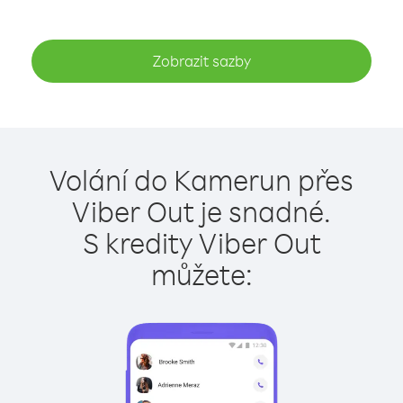
Zobrazit sazby
Volání do Kamerun přes
Viber Out je snadné.
S kredity Viber Out
můžete: