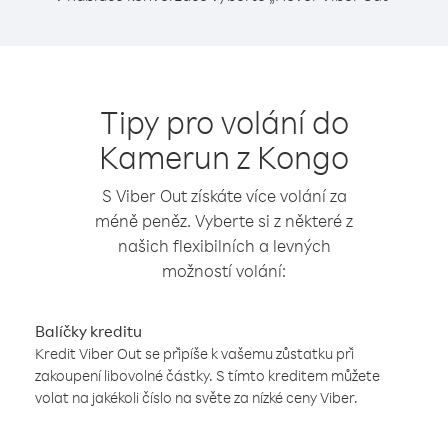
Tipy pro volání do
Kamerun z Kongo
S Viber Out získáte více volání za
méně peněz. Vyberte si z některé z
našich flexibilních a levných
možností volání:
Balíčky kreditu
Kredit Viber Out se připíše k vašemu zůstatku při
zakoupení libovolné částky. S tímto kreditem můžete
volat na jakékoli číslo na světe za nízké ceny Viber.