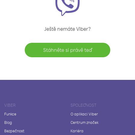
Ještě nemáte Viber?
Stáhněte si právě teď
VIBER
SPOLEČNOST
Funkce
O aplikaci Viber
Blog
Centrum značek
Bezpečnost
Kariéra