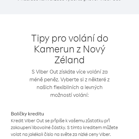
Tipy pro volání do
Kamerun z Nový
Zéland
S Viber Out získáte více volání za
méně peněz. Vyberte si z některé z
našich flexibilních a levných
možností volání:
Balíčky kreditu
Kredit Viber Out se připíše k vašemu zůstatku při
zakoupení libovolné částky. S tímto kreditem můžete
volat na jakékoli číslo na světe za nízké ceny Viber.