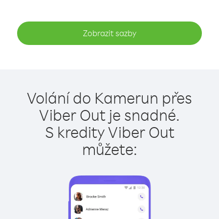
Zobrazit sazby
Volání do Kamerun přes
Viber Out je snadné.
S kredity Viber Out
můžete: