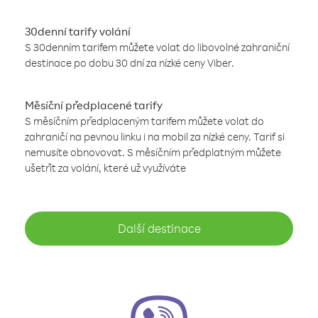
30denní tarify volání
S 30denním tarifem můžete volat do libovolné zahraniční
destinace po dobu 30 dní za nízké ceny Viber.
Měsíční předplacené tarify
S měsíčním předplaceným tarifem můžete volat do
zahraničí na pevnou linku i na mobil za nízké ceny. Tarif si
nemusíte obnovovat. S měsíčním předplatným můžete
ušetřit za volání, které už využíváte
Další destinace