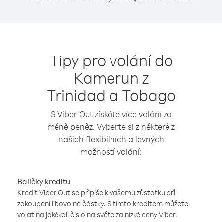
Tipy pro volání do
Kamerun z
Trinidad a Tobago
S Viber Out získáte více volání za
méně peněz. Vyberte si z některé z
našich flexibilních a levných
možností volání:
Balíčky kreditu
Kredit Viber Out se připíše k vašemu zůstatku při
zakoupení libovolné částky. S tímto kreditem můžete
volat na jakékoli číslo na světe za nízké ceny Viber.