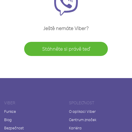
Ještě nemáte Viber?
Stáhněte si právě teď
VIBER
SPOLEČNOST
Funkce
O aplikaci Viber
Blog
Centrum značek
Bezpečnost
Kariéra