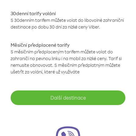
30denní tarify volání
S 30denním tarifem můžete volat do libovolné zahraniční
destinace po dobu 30 dní za nízké ceny Viber.
Měsíční předplacené tarify
S měsíčním předplaceným tarifem můžete volat do
zahraničí na pevnou linku i na mobil za nízké ceny. Tarif si
nemusíte obnovovat. S měsíčním předplatným můžete
ušetřit za volání, které už využíváte
Další destinace