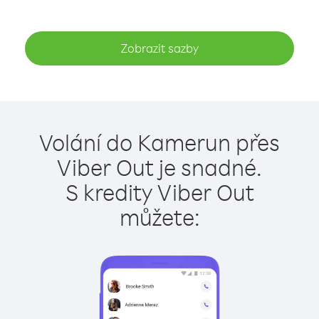
Zobrazit sazby
Volání do Kamerun přes
Viber Out je snadné.
S kredity Viber Out
můžete: