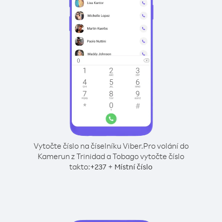
Vytočte číslo na číselníku Viber.
Pro volání do
Kamerun z Trinidad a Tobago vytočte číslo
takto:
+
+
237
Místní číslo