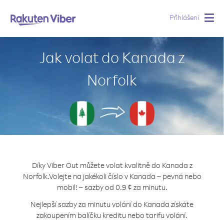
Přihlášení
Togg
navig
Jak volat do Kanada z
Norfolk
Díky Viber Out můžete volat kvalitně do Kanada z
Norfolk.
Volejte na jakékoli číslo v Kanada – pevná nebo
mobil! – sazby od 0.9 ¢ za minutu.
Nejlepší sazby za minutu volání do Kanada získáte
zakoupením balíčku kreditu nebo tarifu volání.