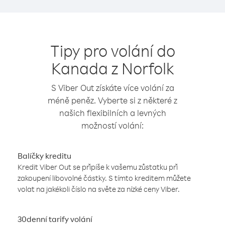
Tipy pro volání do
Kanada z Norfolk
S Viber Out získáte více volání za
méně peněz. Vyberte si z některé z
našich flexibilních a levných
možností volání:
Balíčky kreditu
Kredit Viber Out se připíše k vašemu zůstatku při
zakoupení libovolné částky. S tímto kreditem můžete
volat na jakékoli číslo na světe za nízké ceny Viber.
30denní tarify volání