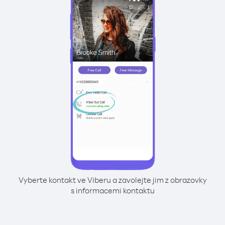
Vyberte kontakt ve Viberu a zavolejte jim z obrazovky
s informacemi kontaktu