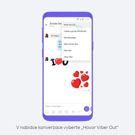
V nabídce konverzace vyberte „Hovor Viber Out“