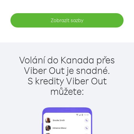
Zobrazit sazby
Volání do Kanada přes
Viber Out je snadné.
S kredity Viber Out
můžete: