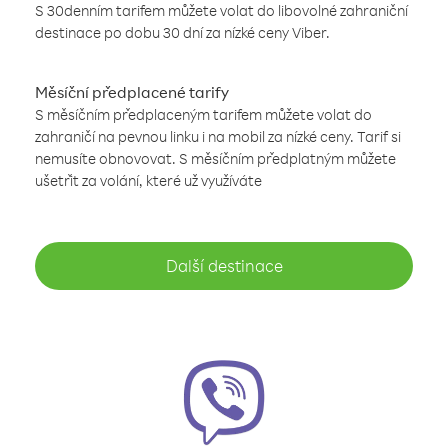
S 30denním tarifem můžete volat do libovolné zahraniční
destinace po dobu 30 dní za nízké ceny Viber.
Měsíční předplacené tarify
S měsíčním předplaceným tarifem můžete volat do
zahraničí na pevnou linku i na mobil za nízké ceny. Tarif si
nemusíte obnovovat. S měsíčním předplatným můžete
ušetřit za volání, které už využíváte
Další destinace