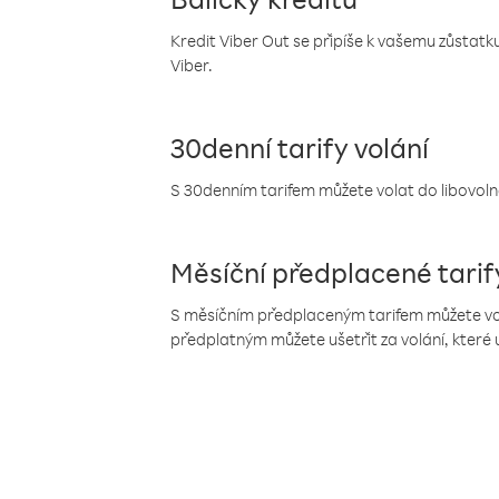
Kredit Viber Out se připíše k vašemu zůstatku
Viber.
30denní tarify volání
S 30denním tarifem můžete volat do libovolné
Měsíční předplacené tarif
S měsíčním předplaceným tarifem můžete volat
předplatným můžete ušetřit za volání, které 