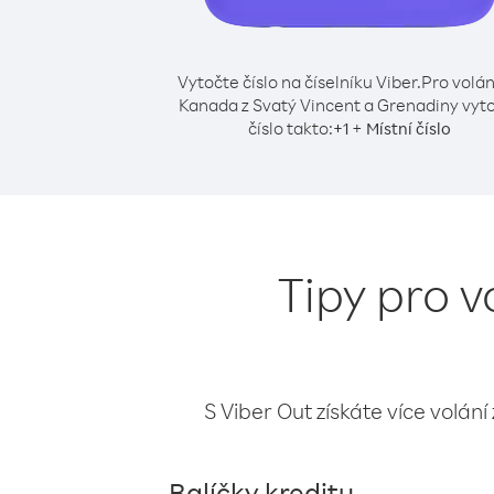
Vytočte číslo na číselníku Viber.
Pro volán
Kanada z Svatý Vincent a Grenadiny vyt
číslo takto:
+
+
1
Místní číslo
Tipy pro v
S Viber Out získáte více volání
Balíčky kreditu