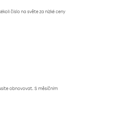
koli číslo na světe za nízké ceny
musíte obnovovat. S měsíčním