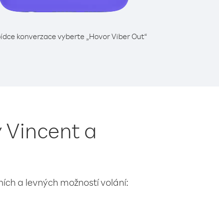
ídce konverzace vyberte „Hovor Viber Out“
ý Vincent a
lních a levných možností volání: