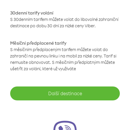
30denní tarify volání
S 30denním tarifem můžete volat do libovolné zahraniční
destinace po dobu 30 dní za nízké ceny Viber.
Měsíční předplacené tarify
S měsíčním předplaceným tarifem můžete volat do
zahraničí na pevnou linku i na mobil za nízké ceny. Tarif si
nemusíte obnovovat. S měsíčním předplatným můžete
ušetřit za volání, které už využíváte
Další destinace