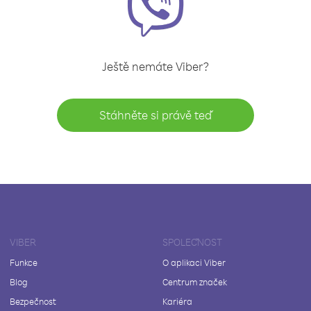
Ještě nemáte Viber?
Stáhněte si právě teď
VIBER
SPOLEČNOST
Funkce
O aplikaci Viber
Blog
Centrum značek
Bezpečnost
Kariéra