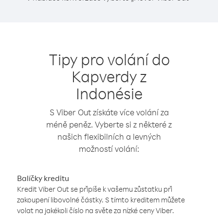
Tipy pro volání do
Kapverdy z
Indonésie
S Viber Out získáte více volání za
méně peněz. Vyberte si z některé z
našich flexibilních a levných
možností volání:
Balíčky kreditu
Kredit Viber Out se připíše k vašemu zůstatku při
zakoupení libovolné částky. S tímto kreditem můžete
volat na jakékoli číslo na světe za nízké ceny Viber.