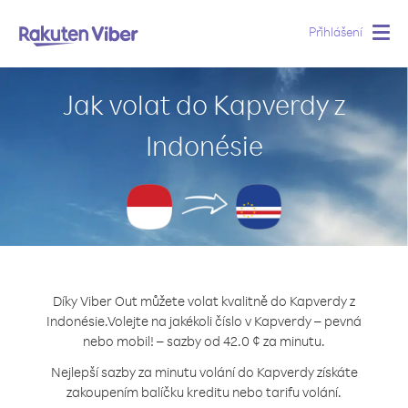
Přihlášení
Togg
navig
Jak volat do Kapverdy z
Indonésie
Díky Viber Out můžete volat kvalitně do Kapverdy z
Indonésie.
Volejte na jakékoli číslo v Kapverdy – pevná
nebo mobil! – sazby od 42.0 ¢ za minutu.
Nejlepší sazby za minutu volání do Kapverdy získáte
zakoupením balíčku kreditu nebo tarifu volání.