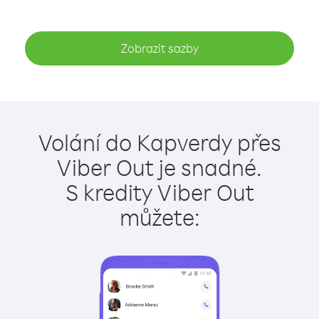
Zobrazit sazby
Volání do Kapverdy přes
Viber Out je snadné.
S kredity Viber Out
můžete: