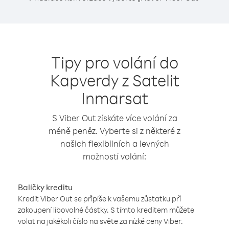
Tipy pro volání do
Kapverdy z Satelit
Inmarsat
S Viber Out získáte více volání za
méně peněz. Vyberte si z některé z
našich flexibilních a levných
možností volání:
Balíčky kreditu
Kredit Viber Out se připíše k vašemu zůstatku při
zakoupení libovolné částky. S tímto kreditem můžete
volat na jakékoli číslo na světe za nízké ceny Viber.