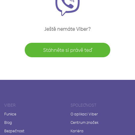
Ještě nemáte Viber?
Stáhněte si právě teď
VIBER
SPOLEČNOST
Funkce
O aplikaci Viber
Blog
Centrum značek
Bezpečnost
Kariéra