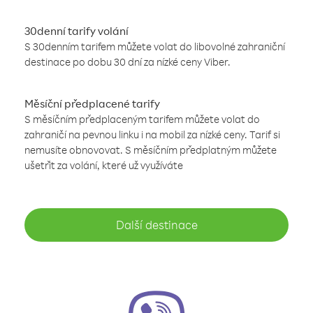
30denní tarify volání
S 30denním tarifem můžete volat do libovolné zahraniční
destinace po dobu 30 dní za nízké ceny Viber.
Měsíční předplacené tarify
S měsíčním předplaceným tarifem můžete volat do
zahraničí na pevnou linku i na mobil za nízké ceny. Tarif si
nemusíte obnovovat. S měsíčním předplatným můžete
ušetřit za volání, které už využíváte
Další destinace