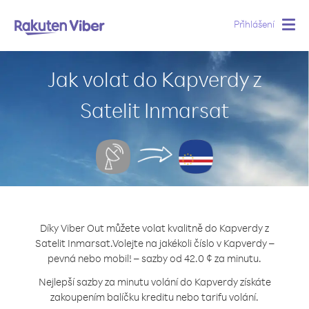
Přihlášení
Togg
navig
Jak volat do Kapverdy z
Satelit Inmarsat
Díky Viber Out můžete volat kvalitně do Kapverdy z
Satelit Inmarsat.
Volejte na jakékoli číslo v Kapverdy –
pevná nebo mobil! – sazby od 42.0 ¢ za minutu.
Nejlepší sazby za minutu volání do Kapverdy získáte
zakoupením balíčku kreditu nebo tarifu volání.