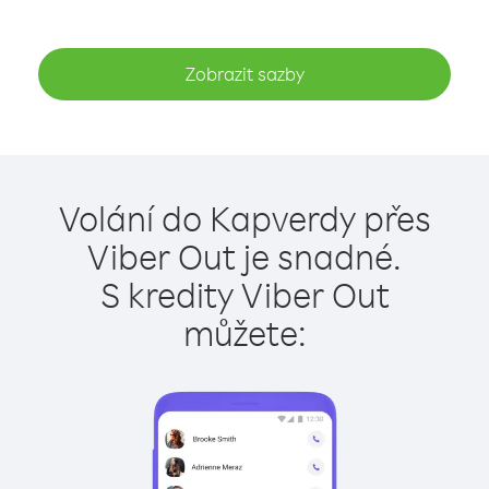
Zobrazit sazby
Volání do Kapverdy přes
Viber Out je snadné.
S kredity Viber Out
můžete: