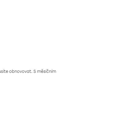
musíte obnovovat. S měsíčním