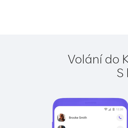
Volání do 
S 