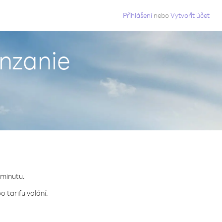
g
Přihlášení
nebo
Vytvořit účet
anzanie
 minutu.
 tarifu volání.