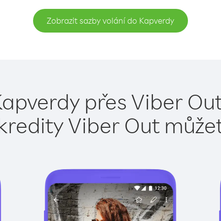
Zobrazit sazby volání do Kapverdy
Kapverdy přes Viber Out
kredity Viber Out může