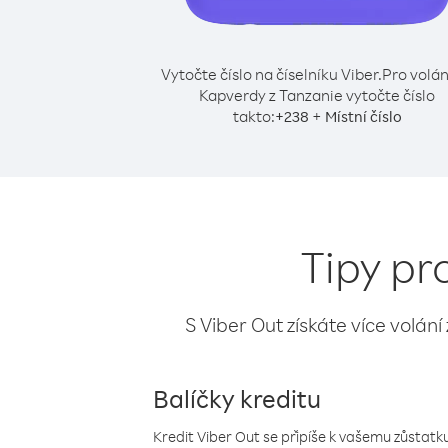
Vytočte číslo na číselníku Viber.
Pro volán
Kapverdy z Tanzanie vytočte číslo
takto:
+
+
238
Místní číslo
Tipy pr
S Viber Out získáte více volání
Balíčky kreditu
Kredit Viber Out se připíše k vašemu zůstatku