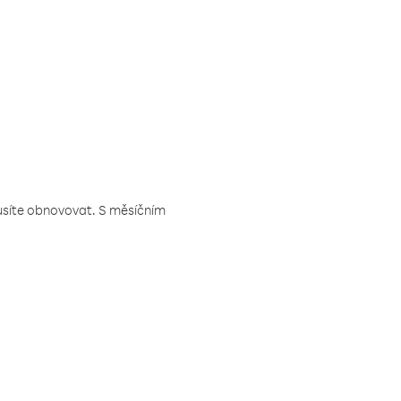
musíte obnovovat. S měsíčním