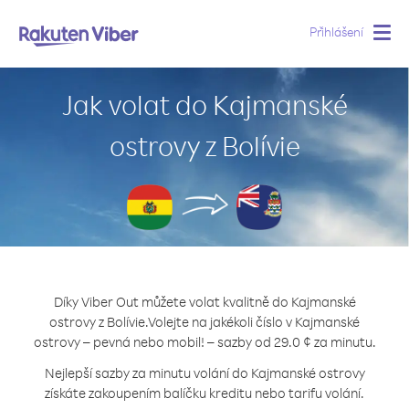
Přihlášení
Togg
navig
Jak volat do Kajmanské
ostrovy z Bolívie
Díky Viber Out můžete volat kvalitně do Kajmanské
ostrovy z Bolívie.
Volejte na jakékoli číslo v Kajmanské
ostrovy – pevná nebo mobil! – sazby od 29.0 ¢ za minutu.
Nejlepší sazby za minutu volání do Kajmanské ostrovy
získáte zakoupením balíčku kreditu nebo tarifu volání.