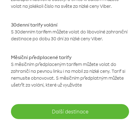
volat na jakékoli číslo na světe za nízké ceny Viber.
30denní tarify volání
S 30denním tarifem můžete volat do libovolné zahraniční
destinace po dobu 30 dní za nízké ceny Viber.
Měsíční předplacené tarify
S měsíčním předplaceným tarifem můžete volat do
zahraničí na pevnou linku i na mobil za nízké ceny. Tarif si
nemusíte obnovovat. S měsíčním předplatným můžete
ušetřit za volání, které už využíváte
Další destinace