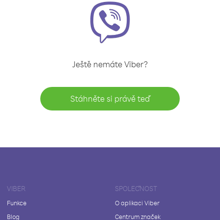
Ještě nemáte Viber?
Stáhněte si právě teď
VIBER
SPOLEČNOST
Funkce
O aplikaci Viber
Blog
Centrum značek