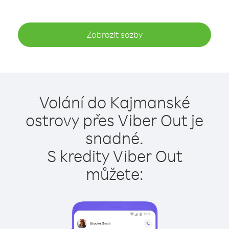
Zobrazit sazby
Volání do Kajmanské
ostrovy přes Viber Out je
snadné.
S kredity Viber Out
můžete: