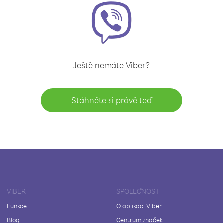
Ještě nemáte Viber?
Stáhněte si právě teď
VIBER
SPOLEČNOST
Funkce
O aplikaci Viber
Blog
Centrum značek