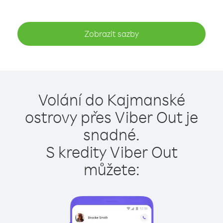
Zobrazit sazby
Volání do Kajmanské
ostrovy přes Viber Out je
snadné.
S kredity Viber Out
můžete: