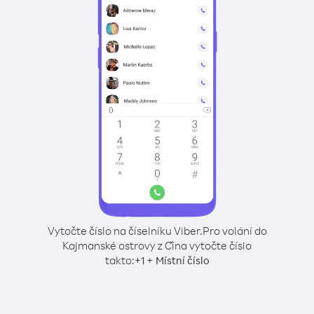
Vytočte číslo na číselníku Viber.
Pro volání do
Kajmanské ostrovy z Čína vytočte číslo
takto:
+
+
1
Místní číslo