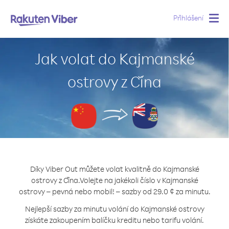
Přihlášení
Togg
navig
Jak volat do Kajmanské
ostrovy z Čína
Díky Viber Out můžete volat kvalitně do Kajmanské
ostrovy z Čína.
Volejte na jakékoli číslo v Kajmanské
ostrovy – pevná nebo mobil! – sazby od 29.0 ¢ za minutu.
Nejlepší sazby za minutu volání do Kajmanské ostrovy
získáte zakoupením balíčku kreditu nebo tarifu volání.