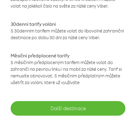
volat na jakékoli číslo na světe za nízké ceny Viber.
30denní tarify volání
S 30denním tarifem můžete volat do libovolné zahraniční
destinace po dobu 30 dní za nízké ceny Viber.
Měsíční předplacené tarify
S měsíčním předplaceným tarifem můžete volat do
zahraničí na pevnou linku i na mobil za nízké ceny. Tarif si
nemusíte obnovovat. S měsíčním předplatným můžete
ušetřit za volání, které už využíváte
Další destinace