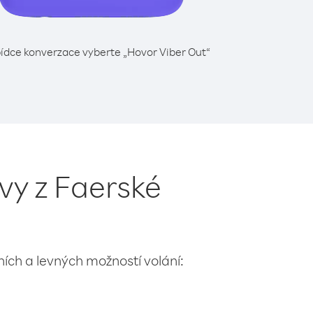
ídce konverzace vyberte „Hovor Viber Out“
vy z Faerské
lních a levných možností volání: