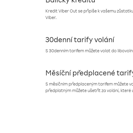
Kredit Viber Out se připíše k vašemu zůstatku
Viber.
30denní tarify volání
S 30denním tarifem můžete volat do libovolné
Měsíční předplacené tarif
S měsíčním předplaceným tarifem můžete volat
předplatným můžete ušetřit za volání, které 