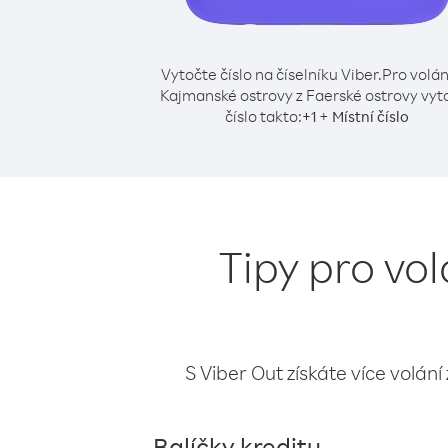
Vytočte číslo na číselníku Viber.
Pro volán
Kajmanské ostrovy z Faerské ostrovy vyt
číslo takto:
+
+
1
Místní číslo
Tipy pro vo
S Viber Out získáte více volání
Balíčky kreditu