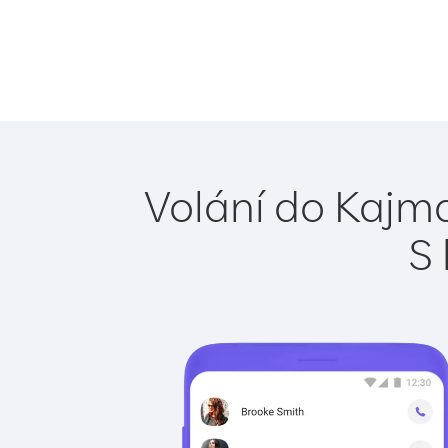
Volání do Kajma
S 