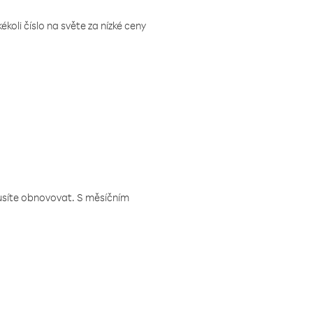
koli číslo na světe za nízké ceny
musíte obnovovat. S měsíčním