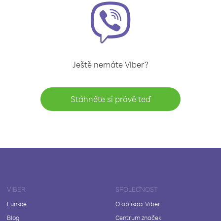
Ještě nemáte Viber?
Stáhněte si právě teď
VIBER
SPOLEČNOST
Funkce
O aplikaci Viber
Blog
Centrum značek