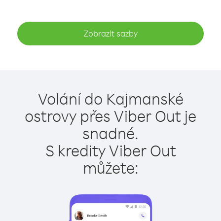
Zobrazit sazby
Volání do Kajmanské
ostrovy přes Viber Out je
snadné.
S kredity Viber Out
můžete: