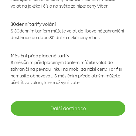
volat na jakékoli číslo na světe za nízké ceny Viber.
30denní tarify volání
S 30denním tarifem můžete volat do libovolné zahraniční
destinace po dobu 30 dní za nízké ceny Viber.
Měsíční předplacené tarify
S měsíčním předplaceným tarifem můžete volat do
zahraničí na pevnou linku i na mobil za nízké ceny. Tarif si
nemusíte obnovovat. S měsíčním předplatným můžete
ušetřit za volání, které už využíváte
Další destinace