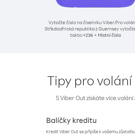
Vytočte číslo na číselníku Viber.
Pro volán
Středoafrická republika z Guernsey vytočte
takto:
+
+
236
Místní číslo
Tipy pro volán
S Viber Out získáte více volání
Balíčky kreditu
Kredit Viber Out se připíše k vašemu zůstatku