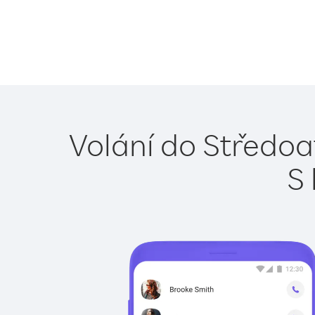
Volání do Středoa
S 