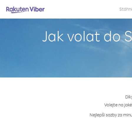
Stáhn
Jak volat do 
Dík
Volejte na jak
Nejlepší sazby za minu