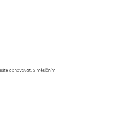
musíte obnovovat. S měsíčním