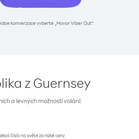
ídce konverzace vyberte „Hovor Viber Out“
lika z Guernsey
lních a levných možností volání:
koli číslo na světe za nízké ceny