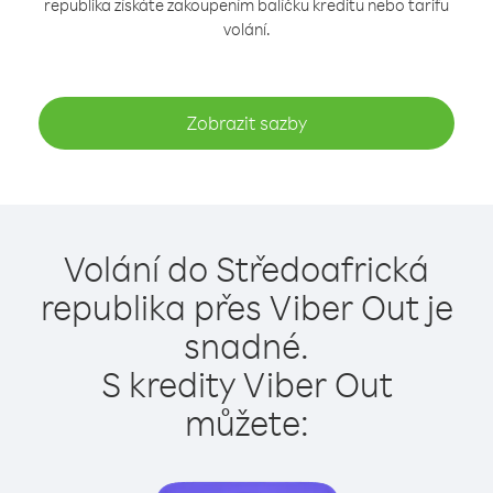
republika získáte zakoupením balíčku kreditu nebo tarifu
volání.
Zobrazit sazby
Volání do Středoafrická
republika přes Viber Out je
snadné.
S kredity Viber Out
můžete: