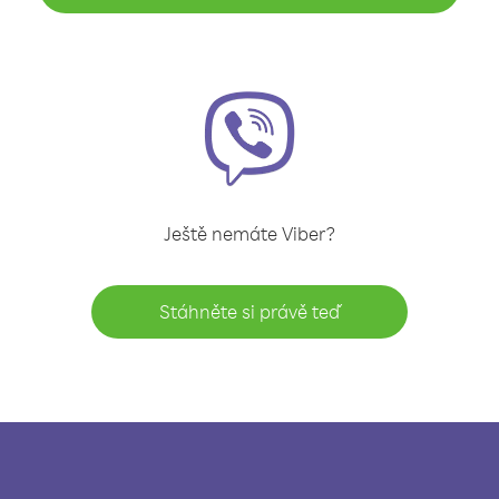
Ještě nemáte Viber?
Stáhněte si právě teď