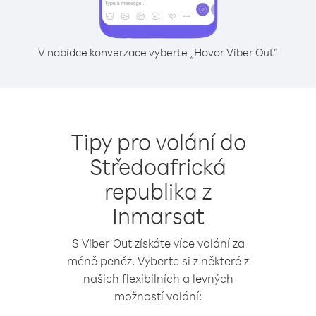
V nabídce konverzace vyberte „Hovor Viber Out“
Tipy pro volání do
Středoafrická
republika z
Inmarsat
S Viber Out získáte více volání za
méně peněz. Vyberte si z některé z
našich flexibilních a levných
možností volání: