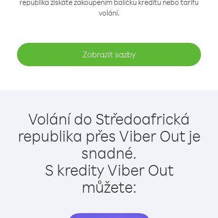
republika získáte zakoupením balíčku kreditu nebo tarifu
volání.
Zobrazit sazby
Volání do Středoafrická
republika přes Viber Out je
snadné.
S kredity Viber Out
můžete: