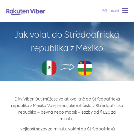
Přihlášení
Togg
navig
Jak volat do Středoafrická
republika z Mexiko
Díky Viber Out můžete volat kvalitně do Středoafrická
republika z Mexiko.
Volejte na jakékoli číslo v Středoafrická
republika – pevná nebo mobil! – sazby od $1.20 za
minutu.
Nejlepší sazby za minutu volání do Středoafrická