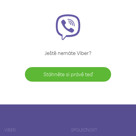
Ještě nemáte Viber?
Stáhněte si právě teď
VIBER
SPOLEČNOST