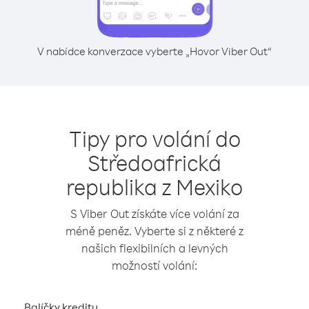
V nabídce konverzace vyberte „Hovor Viber Out“
Tipy pro volání do
Středoafrická
republika z Mexiko
S Viber Out získáte více volání za
méně peněz. Vyberte si z některé z
našich flexibilních a levných
možností volání:
Balíčky kreditu