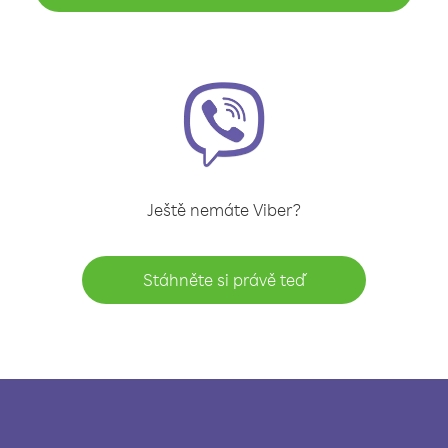
Ještě nemáte Viber?
Stáhněte si právě teď