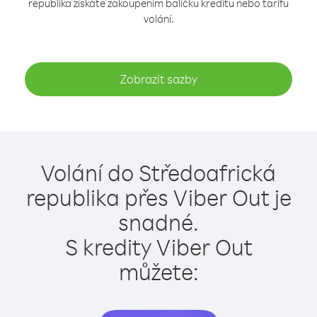
republika získáte zakoupením balíčku kreditu nebo tarifu
volání.
Zobrazit sazby
Volání do Středoafrická
republika přes Viber Out je
snadné.
S kredity Viber Out
můžete: