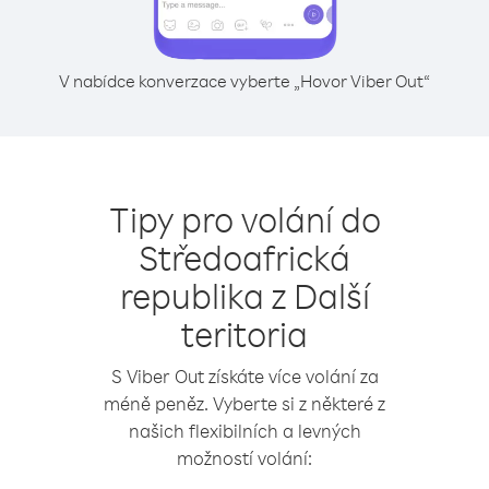
V nabídce konverzace vyberte „Hovor Viber Out“
Tipy pro volání do
Středoafrická
republika z Další
teritoria
S Viber Out získáte více volání za
méně peněz. Vyberte si z některé z
našich flexibilních a levných
možností volání: