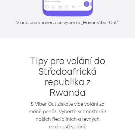
V nabídce konverzace vyberte „Hovor Viber Out“
Tipy pro volání do
Středoafrická
republika z
Rwanda
S Viber Out získáte více volání za
méně peněz. Vyberte si z některé z
našich flexibilních a levných
možností volání: