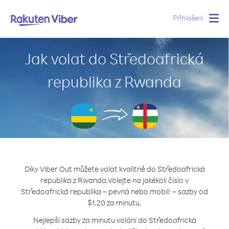
Přihlášení
Togg
navig
Jak volat do Středoafrická
republika z Rwanda
Díky Viber Out můžete volat kvalitně do Středoafrická
republika z Rwanda.
Volejte na jakékoli číslo v
Středoafrická republika – pevná nebo mobil! – sazby od
$1.20 za minutu.
Nejlepší sazby za minutu volání do Středoafrická