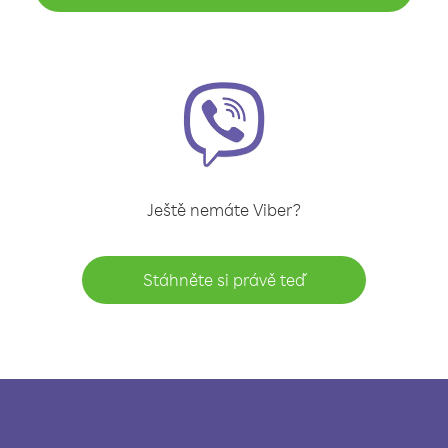
Ještě nemáte Viber?
Stáhněte si právě teď