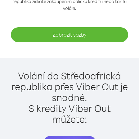
republika získáte zakoupením balíčku kreditu nebo tarifu
volání.
Zobrazit sazby
Volání do Středoafrická
republika přes Viber Out je
snadné.
S kredity Viber Out
můžete: