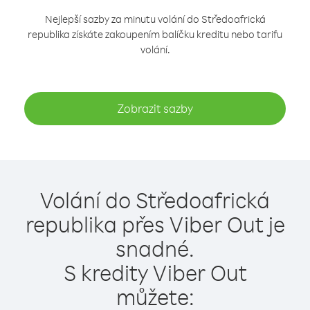
Nejlepší sazby za minutu volání do Středoafrická
republika získáte zakoupením balíčku kreditu nebo tarifu
volání.
Zobrazit sazby
Volání do Středoafrická
republika přes Viber Out je
snadné.
S kredity Viber Out
můžete: