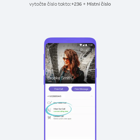
vytočte číslo takto:
+
+
236
Místní číslo