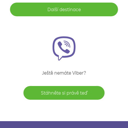
Další destinace
Ještě nemáte Viber?
Stáhněte si právě teď