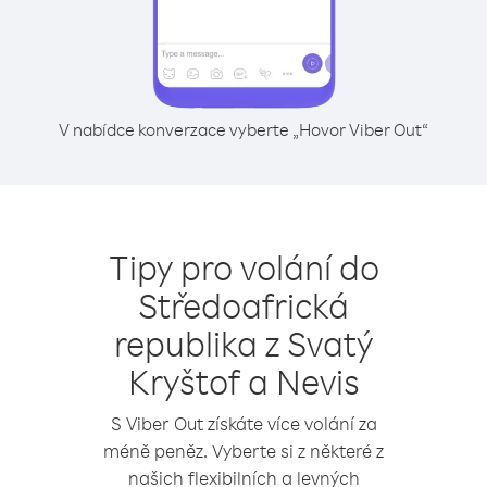
V nabídce konverzace vyberte „Hovor Viber Out“
Tipy pro volání do
Středoafrická
republika z Svatý
Kryštof a Nevis
S Viber Out získáte více volání za
méně peněz. Vyberte si z některé z
našich flexibilních a levných