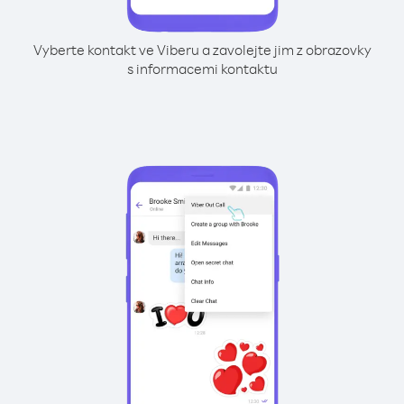
Vyberte kontakt ve Viberu a zavolejte jim z obrazovky
s informacemi kontaktu