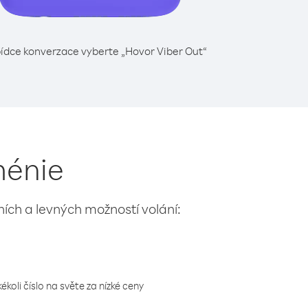
ídce konverzace vyberte „Hovor Viber Out“
ménie
lních a levných možností volání:
koli číslo na světe za nízké ceny