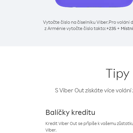
Vytočte číslo na číselníku Viber.
Pro volání 
z Arménie vytočte číslo takto:
+
+
235
Místní
Tipy
S Viber Out získáte více volání
Balíčky kreditu
Kredit Viber Out se připíše k vašemu zůstatku
Viber.