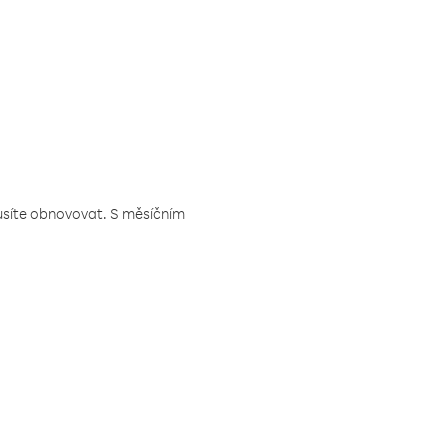
musíte obnovovat. S měsíčním