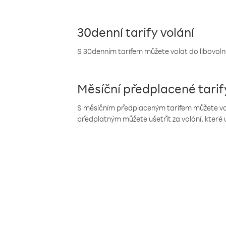
30denní tarify volání
S 30denním tarifem můžete volat do libovolné
Měsíční předplacené tarif
S měsíčním předplaceným tarifem můžete volat
předplatným můžete ušetřit za volání, které 