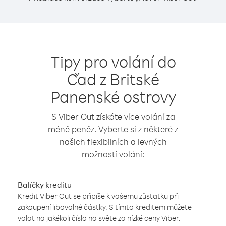
Tipy pro volání do
Čad z Britské
Panenské ostrovy
S Viber Out získáte více volání za
méně peněz. Vyberte si z některé z
našich flexibilních a levných
možností volání:
Balíčky kreditu
Kredit Viber Out se připíše k vašemu zůstatku při
zakoupení libovolné částky. S tímto kreditem můžete
volat na jakékoli číslo na světe za nízké ceny Viber.