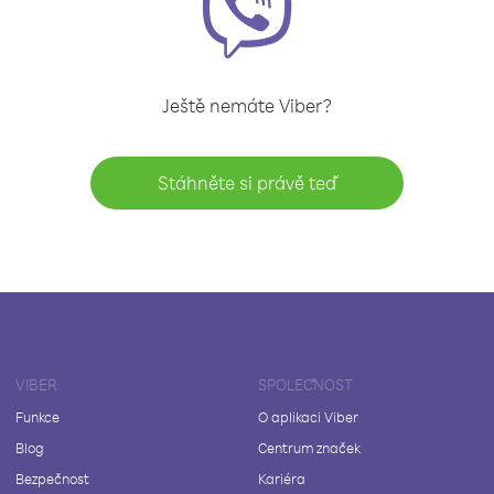
Ještě nemáte Viber?
Stáhněte si právě teď
VIBER
SPOLEČNOST
Funkce
O aplikaci Viber
Blog
Centrum značek
Bezpečnost
Kariéra