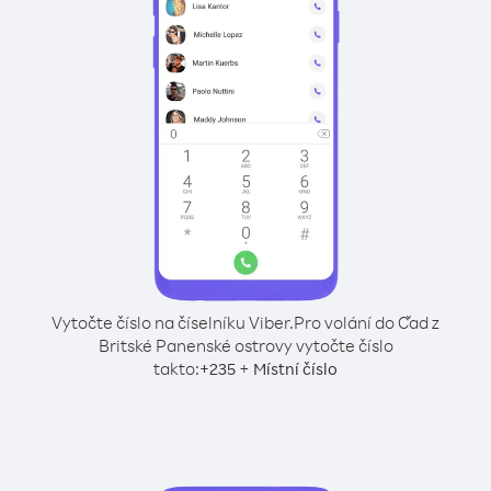
Vytočte číslo na číselníku Viber.
Pro volání do Čad z
Britské Panenské ostrovy vytočte číslo
takto:
+
+
235
Místní číslo