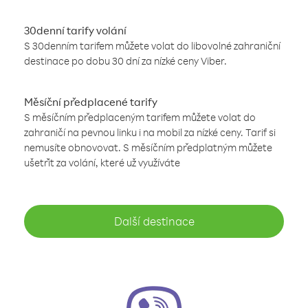
30denní tarify volání
S 30denním tarifem můžete volat do libovolné zahraniční
destinace po dobu 30 dní za nízké ceny Viber.
Měsíční předplacené tarify
S měsíčním předplaceným tarifem můžete volat do
zahraničí na pevnou linku i na mobil za nízké ceny. Tarif si
nemusíte obnovovat. S měsíčním předplatným můžete
ušetřit za volání, které už využíváte
Další destinace