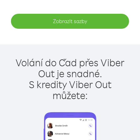
Zobrazit sazby
Volání do Čad přes Viber
Out je snadné.
S kredity Viber Out
můžete: