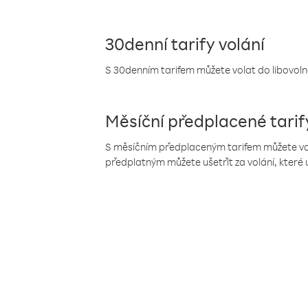
30denní tarify volání
S 30denním tarifem můžete volat do libovolné
Měsíční předplacené tarif
S měsíčním předplaceným tarifem můžete volat
předplatným můžete ušetřit za volání, které 