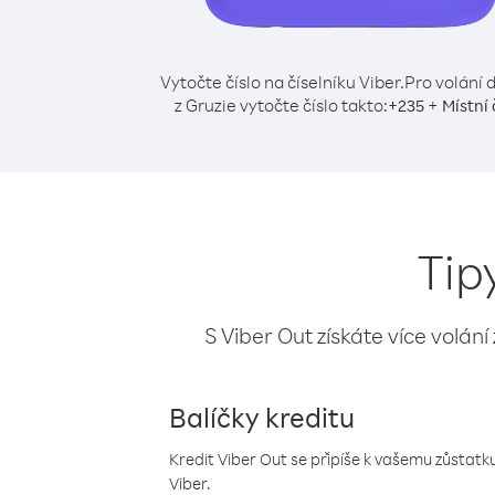
Vytočte číslo na číselníku Viber.
Pro volání 
z Gruzie vytočte číslo takto:
+
+
235
Místní 
Tip
S Viber Out získáte více volání
Balíčky kreditu
Kredit Viber Out se připíše k vašemu zůstatku
Viber.