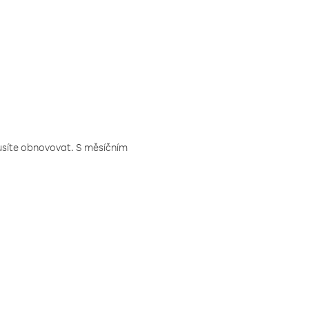
musíte obnovovat. S měsíčním