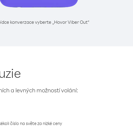
ídce konverzace vyberte „Hovor Viber Out“
uzie
lních a levných možností volání:
koli číslo na světe za nízké ceny