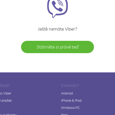
Ještě nemáte Viber?
Stáhněte si právě teď
ČNOST
STÁHNOUT
ci Viber
Android
 značek
iPhone & iPad
Windows PC
y a zásady
Mac