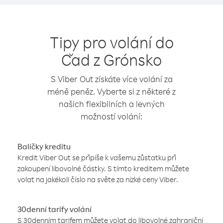
Tipy pro volání do
Čad z Grónsko
S Viber Out získáte více volání za
méně peněz. Vyberte si z některé z
našich flexibilních a levných
možností volání:
Balíčky kreditu
Kredit Viber Out se připíše k vašemu zůstatku při
zakoupení libovolné částky. S tímto kreditem můžete
volat na jakékoli číslo na světe za nízké ceny Viber.
30denní tarify volání
S 30denním tarifem můžete volat do libovolné zahraniční