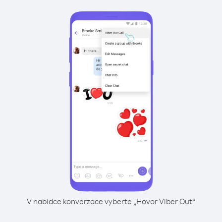
V nabídce konverzace vyberte „Hovor Viber Out“