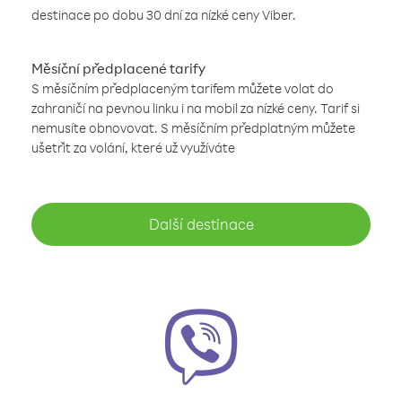
destinace po dobu 30 dní za nízké ceny Viber.
Měsíční předplacené tarify
S měsíčním předplaceným tarifem můžete volat do
zahraničí na pevnou linku i na mobil za nízké ceny. Tarif si
nemusíte obnovovat. S měsíčním předplatným můžete
ušetřit za volání, které už využíváte
Další destinace