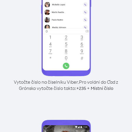
Vytočte číslo na číselníku Viber.
Pro volání do Čad z
Grónsko vytočte číslo takto:
+
+
235
Místní číslo