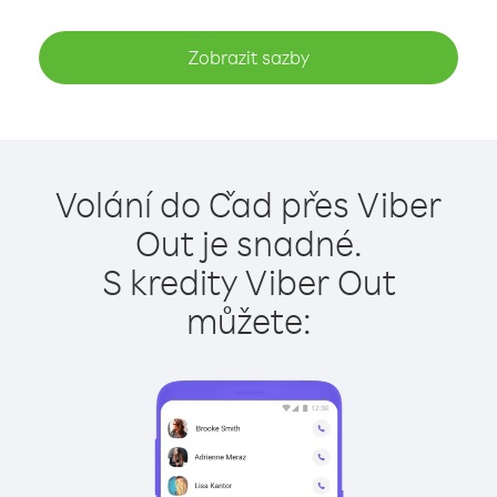
Zobrazit sazby
Volání do Čad přes Viber
Out je snadné.
S kredity Viber Out
můžete: