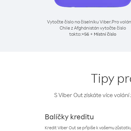
Vytočte číslo na číselníku Viber.
Pro volán
Chile z Afghánistán vytočte číslo
takto:
+
+
56
Místní číslo
Tipy pr
S Viber Out získáte více volání
Balíčky kreditu
Kredit Viber Out se připíše k vašemu zůstatku