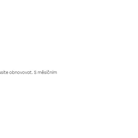
musíte obnovovat. S měsíčním