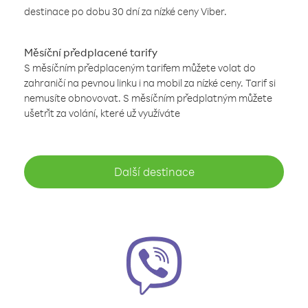
destinace po dobu 30 dní za nízké ceny Viber.
Měsíční předplacené tarify
S měsíčním předplaceným tarifem můžete volat do
zahraničí na pevnou linku i na mobil za nízké ceny. Tarif si
nemusíte obnovovat. S měsíčním předplatným můžete
ušetřit za volání, které už využíváte
Další destinace