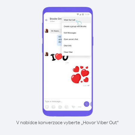
V nabídce konverzace vyberte „Hovor Viber Out“