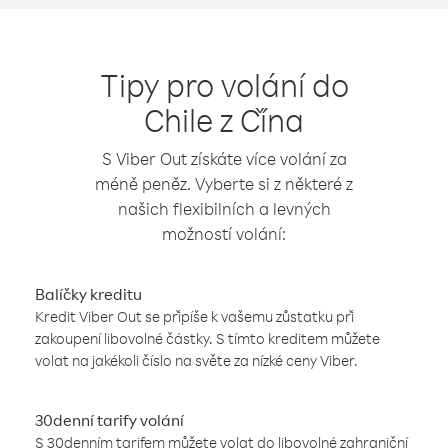
Tipy pro volání do
Chile z Čína
S Viber Out získáte více volání za
méně peněz. Vyberte si z některé z
našich flexibilních a levných
možností volání:
Balíčky kreditu
Kredit Viber Out se připíše k vašemu zůstatku při
zakoupení libovolné částky. S tímto kreditem můžete
volat na jakékoli číslo na světe za nízké ceny Viber.
30denní tarify volání
S 30denním tarifem můžete volat do libovolné zahraniční