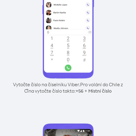
Vytočte číslo na číselníku Viber.
Pro volání do Chile z
Čína vytočte číslo takto:
+
+
56
Místní číslo