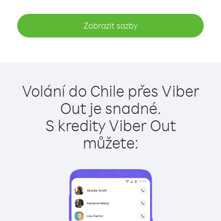
Zobrazit sazby
Volání do Chile přes Viber
Out je snadné.
S kredity Viber Out
můžete: