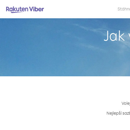
Stáhn
Jak 
Vole
Nejlepší saz