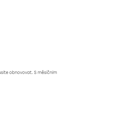
musíte obnovovat. S měsíčním