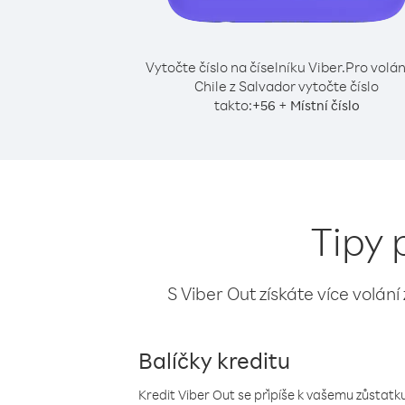
Vytočte číslo na číselníku Viber.
Pro volán
Chile z Salvador vytočte číslo
takto:
+
+
56
Místní číslo
Tipy 
S Viber Out získáte více volání
Balíčky kreditu
Kredit Viber Out se připíše k vašemu zůstatku