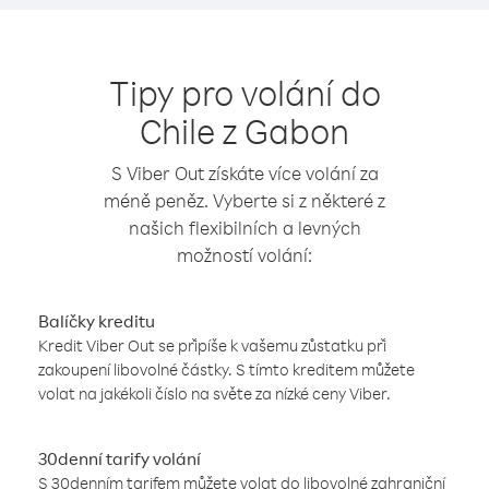
Tipy pro volání do
Chile z Gabon
S Viber Out získáte více volání za
méně peněz. Vyberte si z některé z
našich flexibilních a levných
možností volání:
Balíčky kreditu
Kredit Viber Out se připíše k vašemu zůstatku při
zakoupení libovolné částky. S tímto kreditem můžete
volat na jakékoli číslo na světe za nízké ceny Viber.
30denní tarify volání
S 30denním tarifem můžete volat do libovolné zahraniční