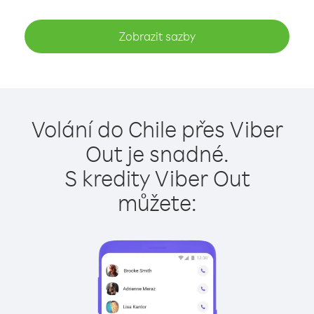
Zobrazit sazby
Volání do Chile přes Viber
Out je snadné.
S kredity Viber Out
můžete: