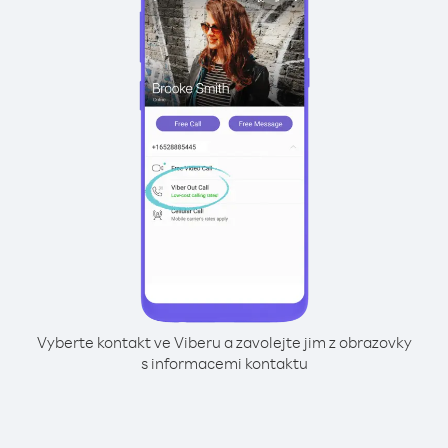
Vyberte kontakt ve Viberu a zavolejte jim z obrazovky
s informacemi kontaktu