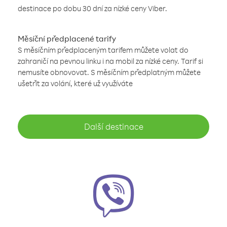
destinace po dobu 30 dní za nízké ceny Viber.
Měsíční předplacené tarify
S měsíčním předplaceným tarifem můžete volat do
zahraničí na pevnou linku i na mobil za nízké ceny. Tarif si
nemusíte obnovovat. S měsíčním předplatným můžete
ušetřit za volání, které už využíváte
Další destinace