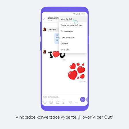
V nabídce konverzace vyberte „Hovor Viber Out“