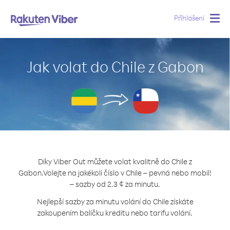
Přihlášení
Togg
navig
Jak volat do Chile z Gabon
Díky Viber Out můžete volat kvalitně do Chile z
Gabon.
Volejte na jakékoli číslo v Chile – pevná nebo mobil!
– sazby od 2.3 ¢ za minutu.
Nejlepší sazby za minutu volání do Chile získáte
zakoupením balíčku kreditu nebo tarifu volání.