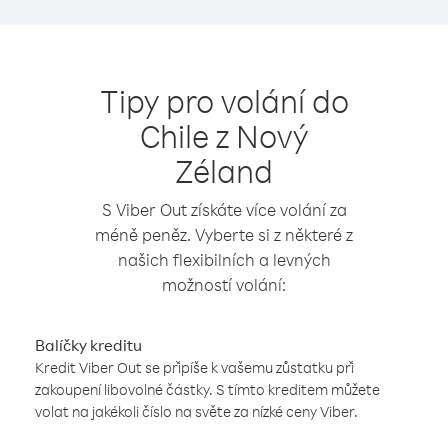
Tipy pro volání do
Chile z Nový
Zéland
S Viber Out získáte více volání za
méně peněz. Vyberte si z některé z
našich flexibilních a levných
možností volání:
Balíčky kreditu
Kredit Viber Out se připíše k vašemu zůstatku při
zakoupení libovolné částky. S tímto kreditem můžete
volat na jakékoli číslo na světe za nízké ceny Viber.