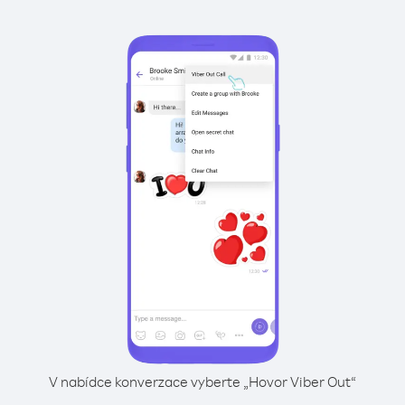
V nabídce konverzace vyberte „Hovor Viber Out“