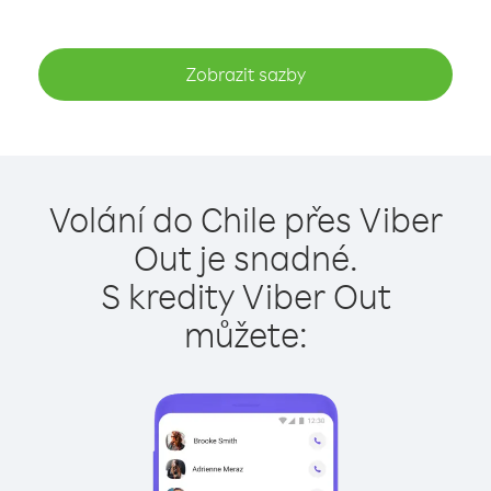
Zobrazit sazby
Volání do Chile přes Viber
Out je snadné.
S kredity Viber Out
můžete: