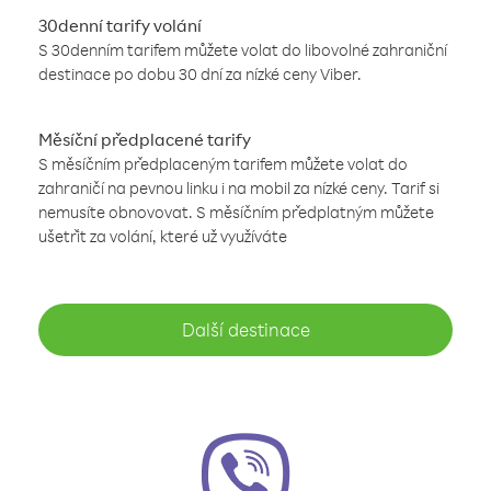
30denní tarify volání
S 30denním tarifem můžete volat do libovolné zahraniční
destinace po dobu 30 dní za nízké ceny Viber.
Měsíční předplacené tarify
S měsíčním předplaceným tarifem můžete volat do
zahraničí na pevnou linku i na mobil za nízké ceny. Tarif si
nemusíte obnovovat. S měsíčním předplatným můžete
ušetřit za volání, které už využíváte
Další destinace