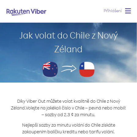
Přihlášení
Togg
navig
Jak volat do Chile z Nový
Zéland
Díky Viber Out můžete volat kvalitně do Chile z Nový
Zéland.
Volejte na jakékoli číslo v Chile – pevná nebo mobil!
– sazby od 2.3 ¢ za minutu.
Nejlepší sazby za minutu volání do Chile získáte
zakoupením balíčku kreditu nebo tarifu volání.