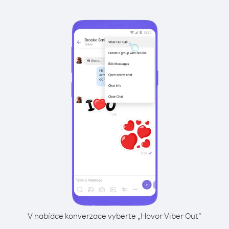
V nabídce konverzace vyberte „Hovor Viber Out“