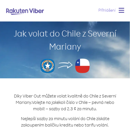
Přihlášení
Togg
navig
Jak volat do Chile z Severní
Mariany
Díky Viber Out můžete volat kvalitně do Chile z Severní
Mariany.
Volejte na jakékoli číslo v Chile – pevná nebo
mobil! – sazby od 2.3 ¢ za minutu.
Nejlepší sazby za minutu volání do Chile získáte
zakoupením balíčku kreditu nebo tarifu volání.