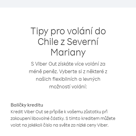
Tipy pro volání do
Chile z Severní
Mariany
S Viber Out získáte více volání za
méně peněz. Vyberte si z některé z
našich flexibilních a levných
možností volání:
Balíčky kreditu
Kredit Viber Out se připíše k vašemu zůstatku při
zakoupení libovolné částky. S tímto kreditem můžete
volat na jakékoli číslo na světe za nízké ceny Viber.