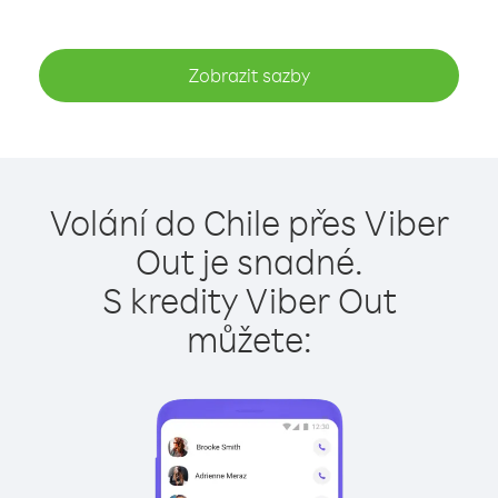
Zobrazit sazby
Volání do Chile přes Viber
Out je snadné.
S kredity Viber Out
můžete: