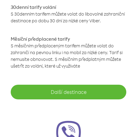
30denní tarify volání
S 30denním tarifem můžete volat do libovolné zahraniční
destinace po dobu 30 dní za nízké ceny Viber.
Měsíční předplacené tarify
S měsíčním předplaceným tarifem můžete volat do
zahraničí na pevnou linku i na mobil za nízké ceny. Tarif si
nemusíte obnovovat. S měsíčním předplatným můžete
ušetřit za volání, které už využíváte
Další destinace